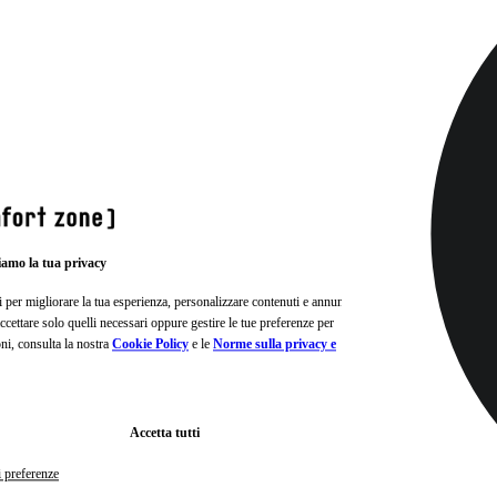
iamo la tua privacy
i per migliorare la tua esperienza, personalizzare contenuti e annunci e
, accettare solo quelli necessari oppure gestire le tue preferenze per
oni, consulta la nostra
Cookie Policy
e le
Norme sulla privacy e
Accetta tutti
i preferenze