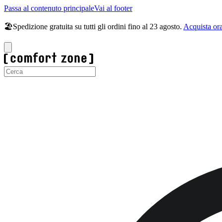
Passa al contenuto principale
Vai al footer
🏖️Spedizione gratuita su tutti gli ordini fino al 23 agosto.
Acquista or