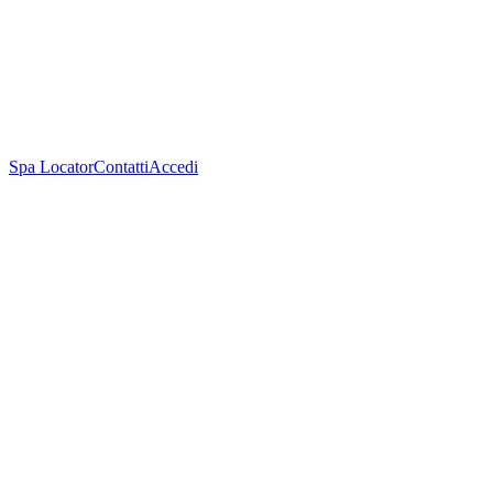
Spa Locator
Contatti
Accedi