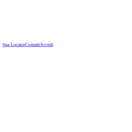
Spa Locator
Contatti
Accedi