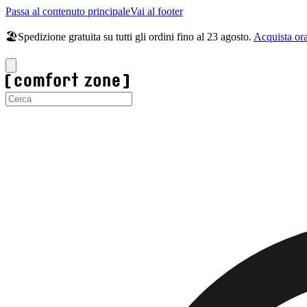
Passa al contenuto principale
Vai al footer
🏖️Spedizione gratuita su tutti gli ordini fino al 23 agosto.
Acquista or