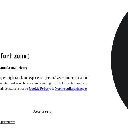
iamo la tua privacy
i per migliorare la tua esperienza, personalizzare contenuti e annunci e
, accettare solo quelli necessari oppure gestire le tue preferenze per
oni, consulta la nostra
Cookie Policy
e le
Norme sulla privacy e
Accetta tutti
i preferenze