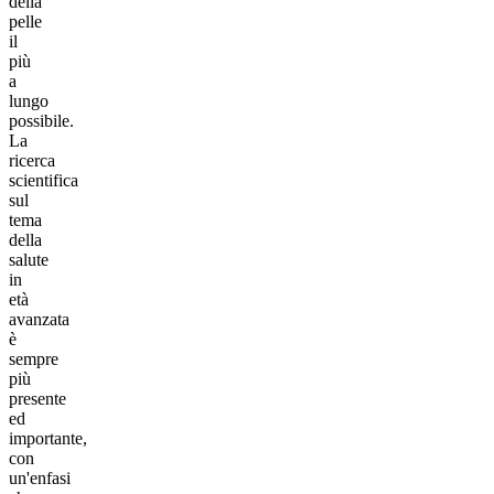
della
pelle
il
più
a
lungo
possibile.
La
ricerca
scientifica
sul
tema
della
salute
in
età
avanzata
è
sempre
più
presente
ed
importante,
con
un'enfasi