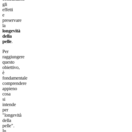
gli
effetti
e
preservare
la
longevità
della
pelle
.
Per
raggiungere
questo
obiettivo,
è
fondamentale
comprendere
appieno
cosa
si
intende
per
"longevità
della
pelle".
In