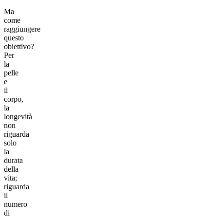
Ma
come
raggiungere
questo
obiettivo?
Per
la
pelle
e
il
corpo,
la
longevità
non
riguarda
solo
la
durata
della
vita;
riguarda
il
numero
di