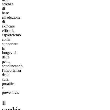
scienza
di
base
all'adozione
di
skincare
efficaci,
esploreremo
come
supportare
la
longevità
della
pelle,
sottolineando
l'importanza
della
cura
proattiva
e
preventiva.
Il
cambio