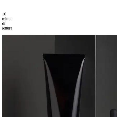
10
minuti
di
lettura