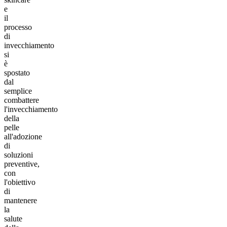
e
il
processo
di
invecchiamento
si
è
spostato
dal
semplice
combattere
l'invecchiamento
della
pelle
all'adozione
di
soluzioni
preventive,
con
l'obiettivo
di
mantenere
la
salute