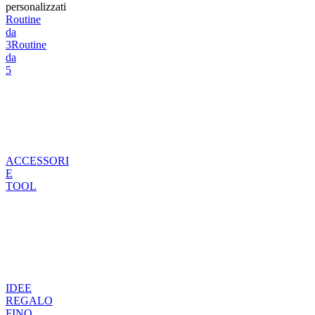
personalizzati
Routine
da
3
Routine
da
5
ACCESSORI
E
TOOL
IDEE
REGALO
FINO