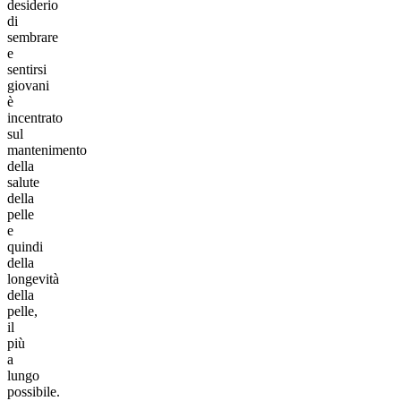
desiderio
di
sembrare
e
sentirsi
giovani
è
incentrato
sul
mantenimento
della
salute
della
pelle
e
quindi
della
longevità
della
pelle,
il
più
a
lungo
possibile.