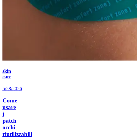
skin
care
5/28/2026
Come
usare
i
patch
occhi
riutilizzabili