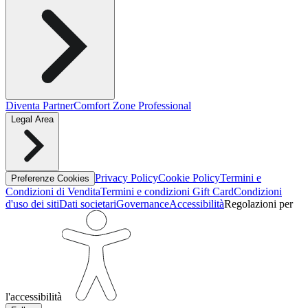
Diventa Partner
Comfort Zone Professional
Legal Area
Privacy Policy
Cookie Policy
Termini e
Preferenze Cookies
Condizioni di Vendita
Termini e condizioni Gift Card
Condizioni
d'uso dei siti
Dati societari
Governance
Accessibilità
Regolazioni per
l'accessibilità