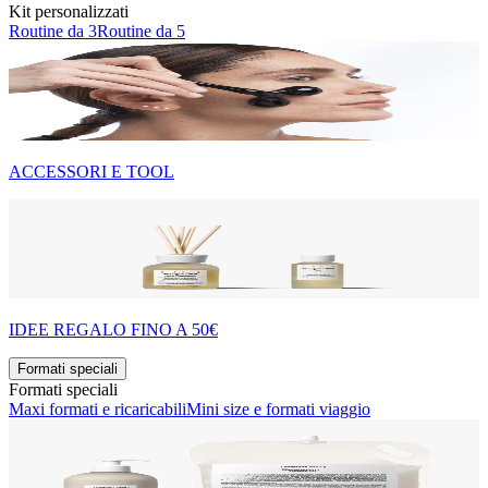
Kit personalizzati
Routine da 3
Routine da 5
ACCESSORI E TOOL
IDEE REGALO FINO A 50€
Formati speciali
Formati speciali
Maxi formati e ricaricabili
Mini size e formati viaggio