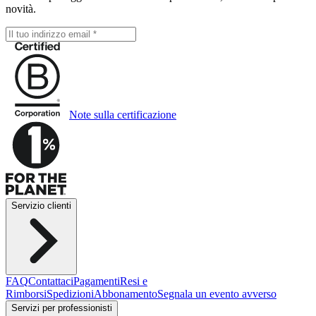
novità.
Note sulla certificazione
Servizio clienti
FAQ
Contattaci
Pagamenti
Resi e
Rimborsi
Spedizioni
Abbonamento
Segnala un evento avverso
Servizi per professionisti