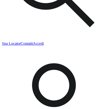
Spa Locator
Contatti
Accedi