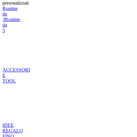
personalizzati
Routine
da
3
Routine
da
5
ACCESSORI
E
TOOL
IDEE
REGALO
FINO