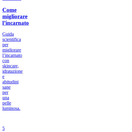
Come
migliorare
l’incarnato
Guida
scientifica
per
migliorare
l’incarnato
con
skincare,
idratazione
e
abitudini
sane
per
una
pelle
luminosa.
5