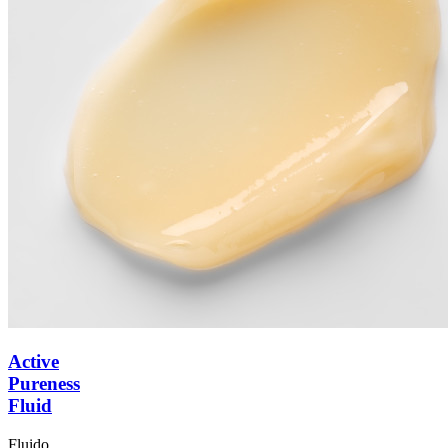
Active
Pureness
Fluid
Fluido