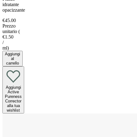
idratante
opacizzante
€45.00
Prezzo
unitario
(
€1.50
/
ml
)
Aggiungi
al
carrello
Aggiungi
Active
Pureness
Corrector
alla tua
wishlist