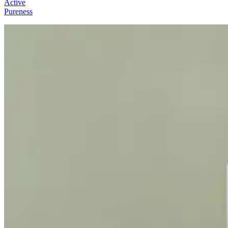
Active
Pureness