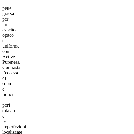
la
pelle
grassa
per
un
aspetto
opaco
e
uniforme
con
Active
Pureness.
Contrasta
l’eccesso
di
sebo
e
riduci
i
pori
dilatati
e
le
imperfezioni
localizzate