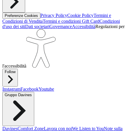
Privacy Policy
Cookie Policy
Termini e
Preferenze Cookies
Condizioni di Vendita
Termini e condizioni Gift Card
Condizioni
d'uso dei siti
Dati societari
Governance
Accessibilità
Regolazioni per
l'accessibilità
Follow
Instagram
Facebook
Youtube
Gruppo Davines
Davines
Comfort Zone
Lavora con noi
We Listen to You
Note sulla