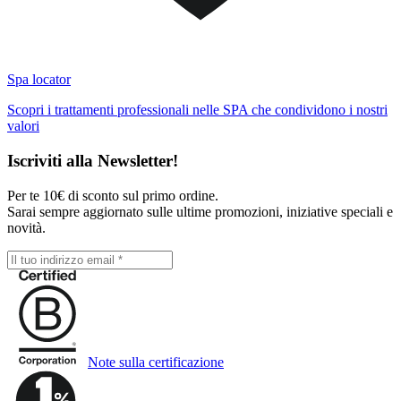
Spa locator
Scopri i trattamenti professionali nelle SPA che condividono i nostri
valori
Iscriviti alla Newsletter!
Per te 10€ di sconto sul primo ordine.
Sarai sempre aggiornato sulle ultime promozioni, iniziative speciali e
novità.
Note sulla certificazione