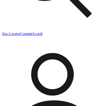
Spa Locator
Contatti
Accedi