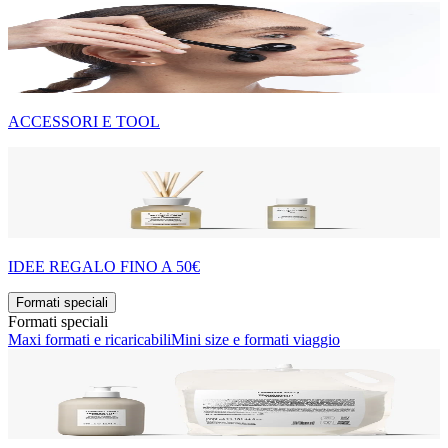
ACCESSORI E TOOL
IDEE REGALO FINO A 50€
Formati speciali
Formati speciali
Maxi formati e ricaricabili
Mini size e formati viaggio