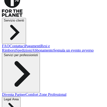
Servizio clienti
FAQ
Contattaci
Pagamenti
Resi e
Rimborsi
Spedizioni
Abbonamento
Segnala un evento avverso
Servizi per professionisti
Diventa Partner
Comfort Zone Professional
Legal Area