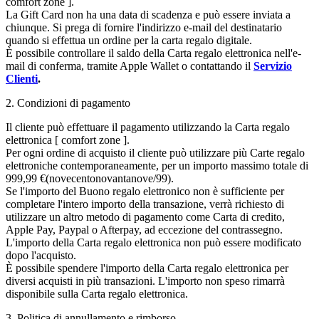
comfort zone ].
La Gift Card non ha una data di scadenza e può essere inviata a
chiunque. Si prega di fornire l'indirizzo e-mail del destinatario
quando si effettua un ordine per la carta regalo digitale.
È possibile controllare il saldo della Carta regalo elettronica nell'e-
mail di conferma, tramite Apple Wallet o contattando il
Servizio
Clienti
.
2. Condizioni di pagamento
Il cliente può effettuare il pagamento utilizzando la Carta regalo
elettronica [ comfort zone ].
Per ogni ordine di acquisto il cliente può utilizzare più Carte regalo
elettroniche contemporaneamente, per un importo massimo totale di
999,99 €(novecentonovantanove/99).
Se l'importo del Buono regalo elettronico non è sufficiente per
completare l'intero importo della transazione, verrà richiesto di
utilizzare un altro metodo di pagamento come Carta di credito,
Apple Pay, Paypal o Afterpay, ad eccezione del contrassegno.
L'importo della Carta regalo elettronica non può essere modificato
dopo l'acquisto.
È possibile spendere l'importo della Carta regalo elettronica per
diversi acquisti in più transazioni. L'importo non speso rimarrà
disponibile sulla Carta regalo elettronica.
3. Politica di annullamento e rimborso