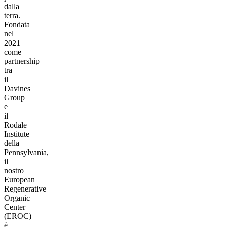
dalla
terra.
Fondata
nel
2021
come
partnership
tra
il
Davines
Group
e
il
Rodale
Institute
della
Pennsylvania,
il
nostro
European
Regenerative
Organic
Center
(EROC)
è