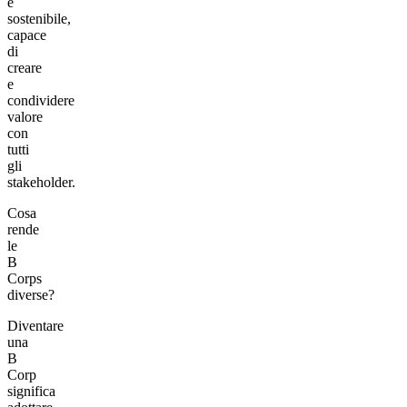
e
sostenibile,
capace
di
creare
e
condividere
valore
con
tutti
gli
stakeholder.
Cosa
rende
le
B
Corps
diverse?
Diventare
una
B
Corp
significa