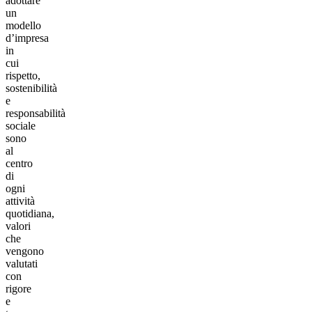
adottare
un
modello
d’impresa
in
cui
rispetto,
sostenibilità
e
responsabilità
sociale
sono
al
centro
di
ogni
attività
quotidiana,
valori
che
vengono
valutati
con
rigore
e