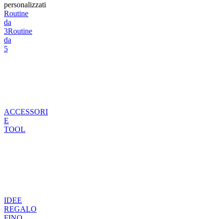
personalizzati
Routine
da
3
Routine
da
5
ACCESSORI
E
TOOL
IDEE
REGALO
FINO