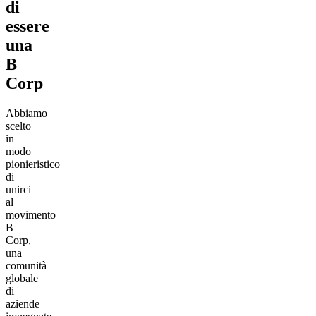
di
essere
una
B
Corp
Abbiamo
scelto
in
modo
pionieristico
di
unirci
al
movimento
B
Corp,
una
comunità
globale
di
aziende