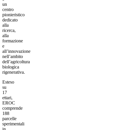
un
centro
pionieristico
dedicato
alla
ricerca,
alla
formazione
e
all’innovazione
nell’ambito
dell’agricoltura
biologica
rigenerativa.
Esteso
su
17
ettari,
EROC
comprende
188
parcelle
sperimentali
in