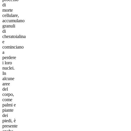
di
morte
cellulare,
accumulano
granuli
di
cheratoialina
e
cominciano
a
perdere
i loro
nuclei.
In
alcune
aree
del
corpo,
come
palmi e
piante
dei
piedi, è
presente