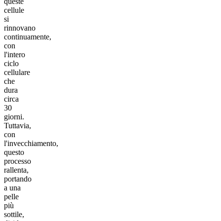
queste
cellule
si
rinnovano
continuamente,
con
l'intero
ciclo
cellulare
che
dura
circa
30
giorni.
Tuttavia,
con
l'invecchiamento,
questo
processo
rallenta,
portando
a una
pelle
più
sottile,