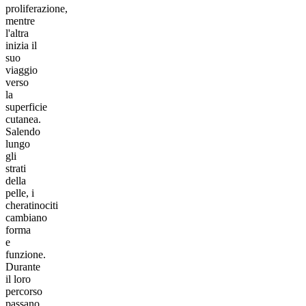
proliferazione,
mentre
l'altra
inizia il
suo
viaggio
verso
la
superficie
cutanea.
Salendo
lungo
gli
strati
della
pelle, i
cheratinociti
cambiano
forma
e
funzione.
Durante
il loro
percorso
passano