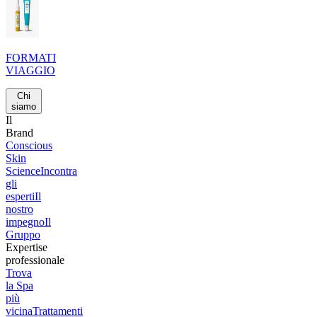
FORMATI
VIAGGIO
Chi
siamo
Il
Brand
Conscious
Skin
Science
Incontra
gli
esperti
Il
nostro
impegno
Il
Gruppo
Expertise
professionale
Trova
la Spa
più
vicina
Trattamenti