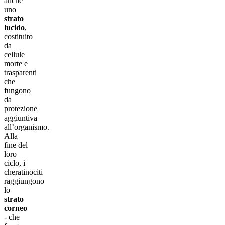
anche
uno
strato
lucido
,
costituito
da
cellule
morte e
trasparenti
che
fungono
da
protezione
aggiuntiva
all’organismo.
Alla
fine del
loro
ciclo, i
cheratinociti
raggiungono
lo
strato
corneo
- che