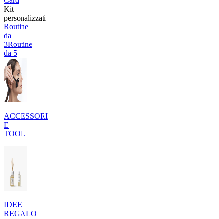
Card
Kit
personalizzati
Routine
da
3
Routine
da 5
ACCESSORI
E
TOOL
IDEE
REGALO