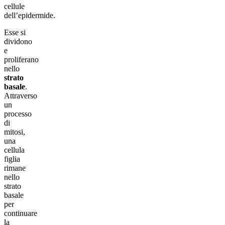
cellule
dell’epidermide.
Esse si
dividono
e
proliferano
nello
strato
basale
.
Attraverso
un
processo
di
mitosi,
una
cellula
figlia
rimane
nello
strato
basale
per
continuare
la