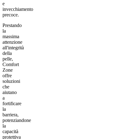
e
invecchiamento
precoce.
Prestando
la
massima
attenzione
all'integrità
della
pelle,
Comfort
Zone
offre
soluzioni
che
aiutano
a
fortificare
la
barriera,
potenziandone
la
capacità
protettiva