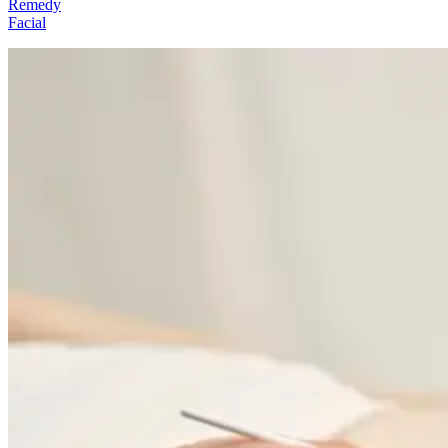
Remedy
Facial