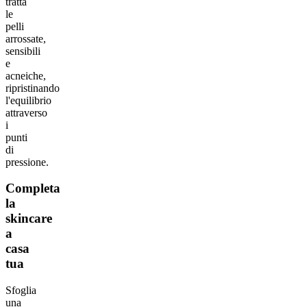
tratta
le
pelli
arrossate,
sensibili
e
acneiche,
ripristinando
l'equilibrio
attraverso
i
punti
di
pressione.
Completa
la
skincare
a
casa
tua
Sfoglia
una