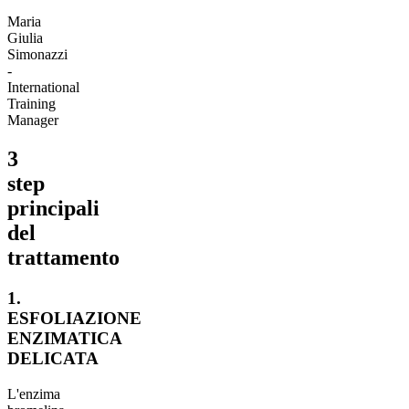
Maria
Giulia
Simonazzi
-
International
Training
Manager
3
step
principali
del
trattamento
1.
ESFOLIAZIONE
ENZIMATICA
DELICATA
L'enzima