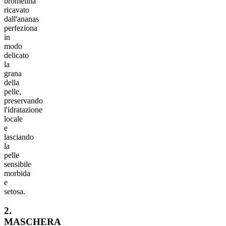
bromelina
ricavato
dall'ananas
perfeziona
in
modo
delicato
la
grana
della
pelle,
preservando
l'idratazione
locale
e
lasciando
la
pelle
sensibile
morbida
e
setosa.
2.
MASCHERA