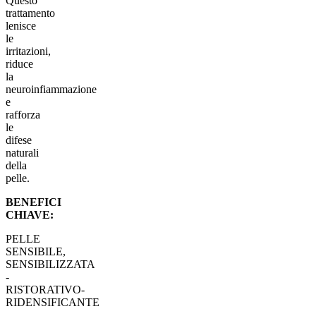
Questo
trattamento
lenisce
le
irritazioni,
riduce
la
neuroinfiammazione
e
rafforza
le
difese
naturali
della
pelle.
BENEFICI
CHIAVE:
PELLE
SENSIBILE,
SENSIBILIZZATA
-
RISTORATIVO-
RIDENSIFICANTE