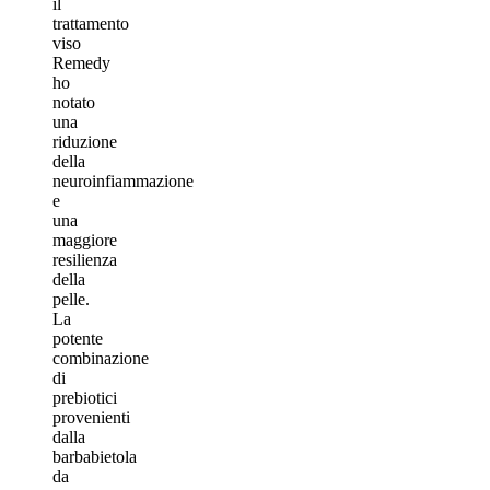
il
trattamento
viso
Remedy
ho
notato
una
riduzione
della
neuroinfiammazione
e
una
maggiore
resilienza
della
pelle.
La
potente
combinazione
di
prebiotici
provenienti
dalla
barbabietola
da