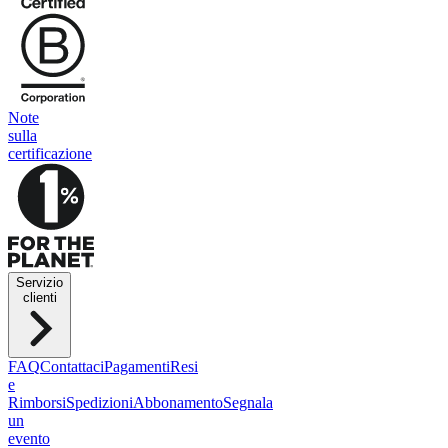
Note
sulla
certificazione
Servizio
clienti
FAQ
Contattaci
Pagamenti
Resi
e
Rimborsi
Spedizioni
Abbonamento
Segnala
un
evento