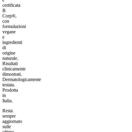
certificata
B
Corp®,
con
formulazioni
vegane
e
ingredienti
di
origine
naturale.
Risultati
clinicamente
dimostrati.
Dermatologicamente
testata.
Prodotta
in
Italia.
Resta
sempre
aggiornato
sulle
ultime