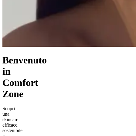
Benvenuto
in
Comfort
Zone
Scopri
una
skincare
efficace,
sostenibile
e