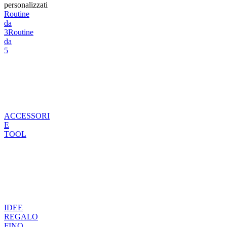
personalizzati
Routine
da
3
Routine
da
5
ACCESSORI
E
TOOL
IDEE
REGALO
FINO