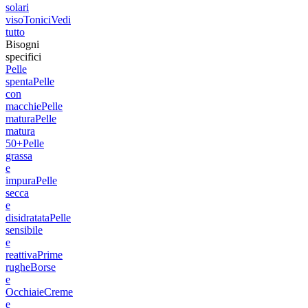
solari
viso
Tonici
Vedi
tutto
Bisogni
specifici
Pelle
spenta
Pelle
con
macchie
Pelle
matura
Pelle
matura
50+
Pelle
grassa
e
impura
Pelle
secca
e
disidratata
Pelle
sensibile
e
reattiva
Prime
rughe
Borse
e
Occhiaie
Creme
e