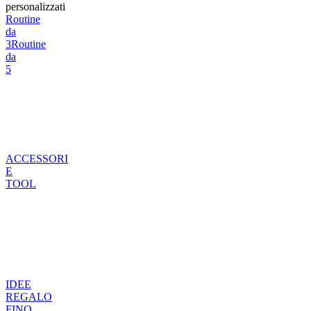
personalizzati
Routine
da
3
Routine
da
5
ACCESSORI
E
TOOL
IDEE
REGALO
FINO