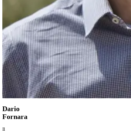
Dario
Fornara
Il