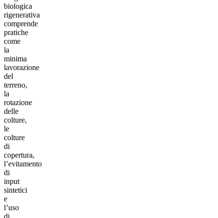
biologica
rigenerativa
comprende
pratiche
come
la
minima
lavorazione
del
terreno,
la
rotazione
delle
colture,
le
colture
di
copertura,
l’evitamento
di
input
sintetici
e
l’uso
di