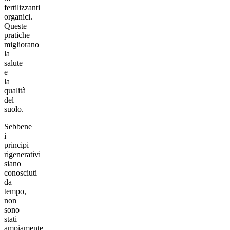
fertilizzanti
organici.
Queste
pratiche
migliorano
la
salute
e
la
qualità
del
suolo.
Sebbene
i
principi
rigenerativi
siano
conosciuti
da
tempo,
non
sono
stati
ampiamente