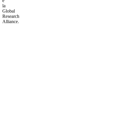
e
la
Global
Research
Alliance.