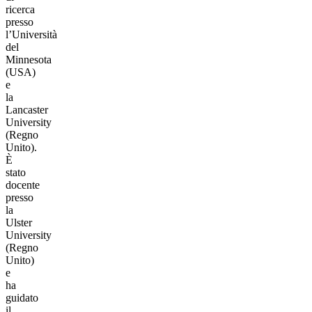
ricerca
presso
l’Università
del
Minnesota
(USA)
e
la
Lancaster
University
(Regno
Unito).
È
stato
docente
presso
la
Ulster
University
(Regno
Unito)
e
ha
guidato
il