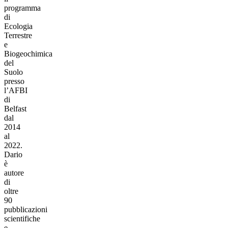
programma
di
Ecologia
Terrestre
e
Biogeochimica
del
Suolo
presso
l’AFBI
di
Belfast
dal
2014
al
2022.
Dario
è
autore
di
oltre
90
pubblicazioni
scientifiche
e