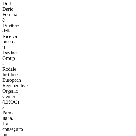
Dott.
Dario
Fornara
è
Direttore
della
Ricerca
presso
il
Davines
Group
-
Rodale
Institute
European
Regenerative
Organic
Center
(EROC)
a
Parma,
Italia.
Ha
conseguito
un