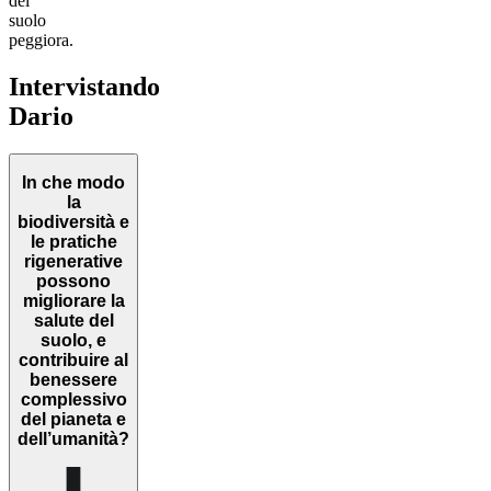
del
suolo
peggiora.
Intervistando
Dario
In che modo
la
biodiversità e
le pratiche
rigenerative
possono
migliorare la
salute del
suolo, e
contribuire al
benessere
complessivo
del pianeta e
dell’umanità?