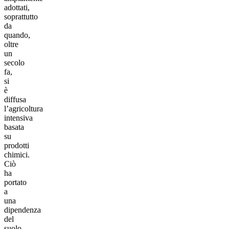
adottati,
soprattutto
da
quando,
oltre
un
secolo
fa,
si
è
diffusa
l’agricoltura
intensiva
basata
su
prodotti
chimici.
Ciò
ha
portato
a
una
dipendenza
del
suolo