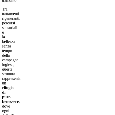
tramonto.
Tra
trattamenti
rigeneranti,
percorsi
sensoriali
e
la
bellezza
senza
tempo
della
campagna
inglese,
questa
struttura
rappresenta
un
rifugio
di
puro
benessere
,
dove
ogni