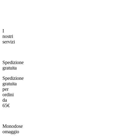
I
nostri
servizi
Spedizione
gratuita
Spedizione
gratuita
per
ordini
da
65€
Monodose
omaggio