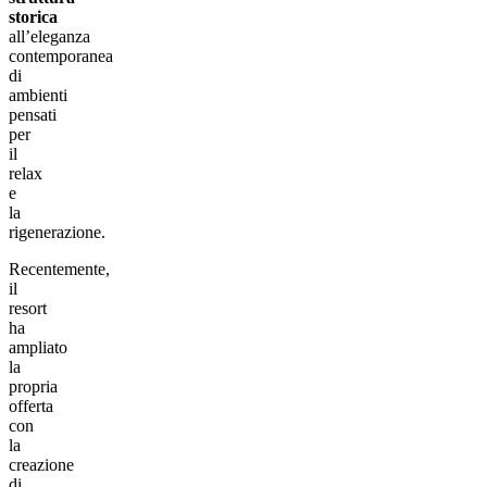
storica
all’eleganza
contemporanea
di
ambienti
pensati
per
il
relax
e
la
rigenerazione.
Recentemente,
il
resort
ha
ampliato
la
propria
offerta
con
la
creazione
di