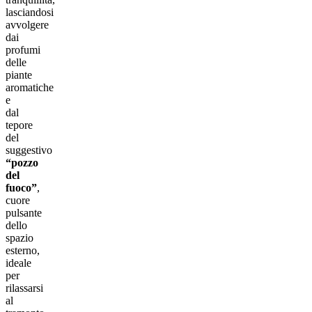
lasciandosi
avvolgere
dai
profumi
delle
piante
aromatiche
e
dal
tepore
del
suggestivo
“pozzo
del
fuoco”
,
cuore
pulsante
dello
spazio
esterno,
ideale
per
rilassarsi
al