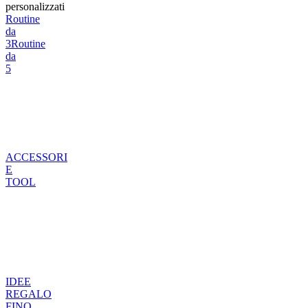
personalizzati
Routine
da
3
Routine
da
5
ACCESSORI
E
TOOL
IDEE
REGALO
FINO