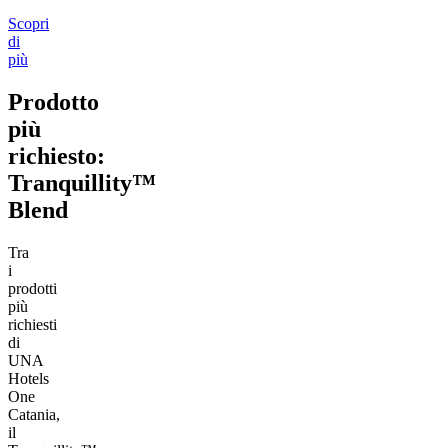
Scopri
di
più
Prodotto
più
richiesto:
Tranquillity™
Blend
Tra
i
prodotti
più
richiesti
di
UNA
Hotels
One
Catania,
il