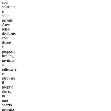
con
solarium
e
suite
private.
Aree
relax
dedicate,
con
tisane
e
proposte
healthy,
invitano
a
rallentare
e
ritrovare
il
proprio
ritmo,
in
uno
spazio
pensato