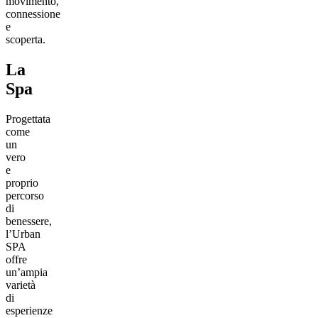
movimento,
connessione
e
scoperta.
La
Spa
Progettata
come
un
vero
e
proprio
percorso
di
benessere,
l’Urban
SPA
offre
un’ampia
varietà
di
esperienze