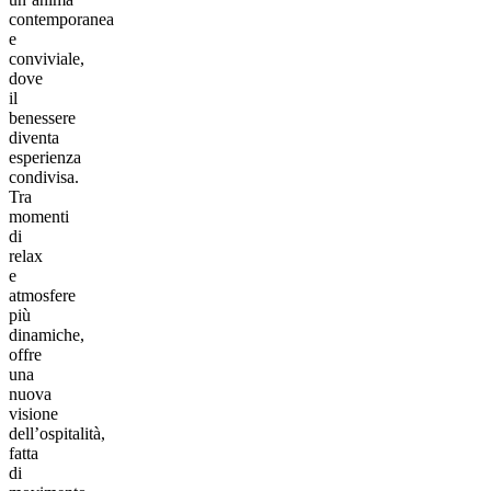
contemporanea
e
conviviale,
dove
il
benessere
diventa
esperienza
condivisa.
Tra
momenti
di
relax
e
atmosfere
più
dinamiche,
offre
una
nuova
visione
dell’ospitalità,
fatta
di