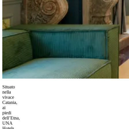
Situato
nella
vivace
Catania,
ai
piedi
dell’Etna,
UNA
Hotels