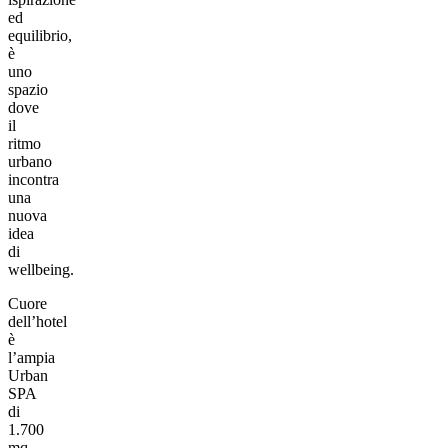
ed
equilibrio,
è
uno
spazio
dove
il
ritmo
urbano
incontra
una
nuova
idea
di
wellbeing.
Cuore
dell’hotel
è
l’ampia
Urban
SPA
di
1.700
mq