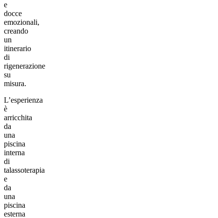
e
docce
emozionali,
creando
un
itinerario
di
rigenerazione
su
misura.
L’esperienza
è
arricchita
da
una
piscina
interna
di
talassoterapia
e
da
una
piscina
esterna