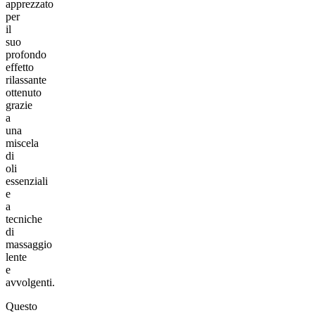
apprezzato
per
il
suo
profondo
effetto
rilassante
ottenuto
grazie
a
una
miscela
di
oli
essenziali
e
a
tecniche
di
massaggio
lente
e
avvolgenti.
Questo