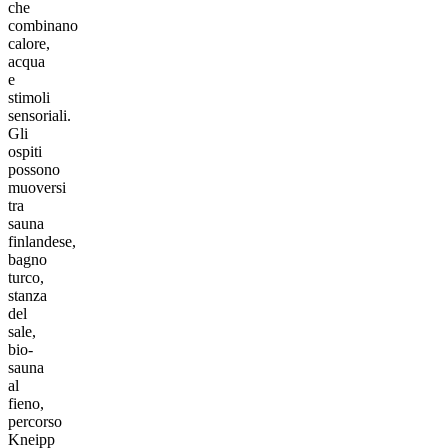
che
combinano
calore,
acqua
e
stimoli
sensoriali.
Gli
ospiti
possono
muoversi
tra
sauna
finlandese,
bagno
turco,
stanza
del
sale,
bio-
sauna
al
fieno,
percorso
Kneipp