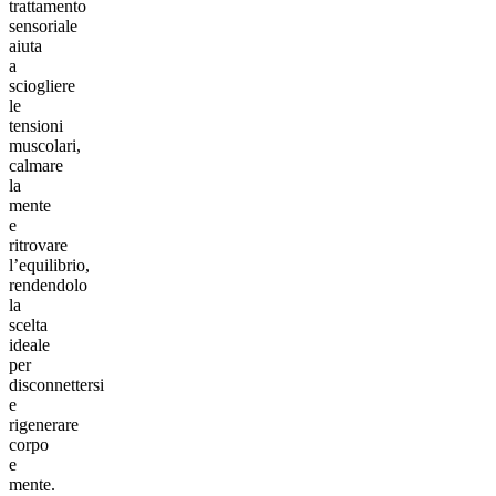
trattamento
sensoriale
aiuta
a
sciogliere
le
tensioni
muscolari,
calmare
la
mente
e
ritrovare
l’equilibrio,
rendendolo
la
scelta
ideale
per
disconnettersi
e
rigenerare
corpo
e
mente.