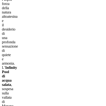
forza
della
natura
altoatesina
e
il
desiderio
di
una
profonda
sensazione
di
quiete
e
armonia.
L’
Infinity
Pool
di
acqua
salata
,
sospesa
sulla
vallata
di
Merano,