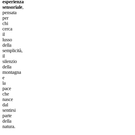
esperienza
sensoriale
,
pensata
per
chi
cerca
il
lusso
della
semplicità,
il
silenzio
della
montagna
e
la
pace
che
nasce
dal
sentirsi
parte
della
natura.