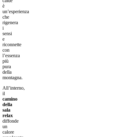
calde
è
un’esperienza
che
rigenera
i
sensi
e
riconnette
con
l’essenza
più
pura
della
montagna.
All’interno,
il
camino
della
sala
relax
diffonde
un
calore