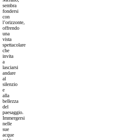
sembra
fondersi
con
l’orizzonte,
offrendo
una
vista
spettacolare
che
invita
a
lasciarsi
andare
al
silenzio
e
alla
bellezza
del
paesaggio.
Immergersi
nelle
sue
acque