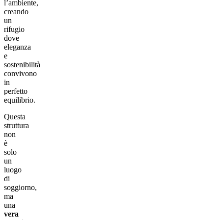
l’ambiente,
creando
un
rifugio
dove
eleganza
e
sostenibilità
convivono
in
perfetto
equilibrio.
Questa
struttura
non
è
solo
un
luogo
di
soggiorno,
ma
una
vera