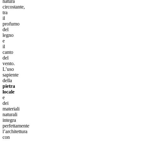
natura
circostante,
tra
il
profumo
del
legno
e
il
canto
del
vento.
L’uso
sapiente
della
pietra
locale
e
dei
materiali
naturali
integra
perfettamente
l’architettura
con