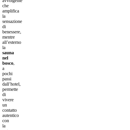
avvolgente
che
amplifica
la
sensazione
di
benessere,
mentre
all’esterno
la
sauna
nel
bosco
,
a
pochi
passi
dall’hotel,
permette
di
vivere
un
contatto
autentico
con
la