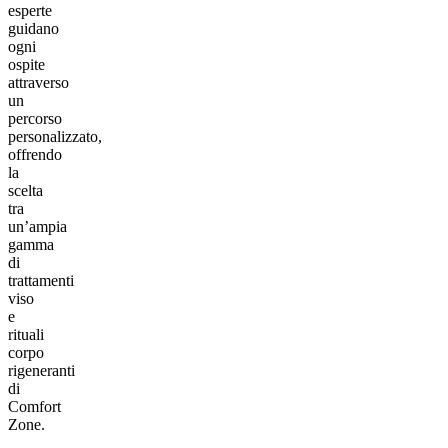
esperte
guidano
ogni
ospite
attraverso
un
percorso
personalizzato,
offrendo
la
scelta
tra
un’ampia
gamma
di
trattamenti
viso
e
rituali
corpo
rigeneranti
di
Comfort
Zone.