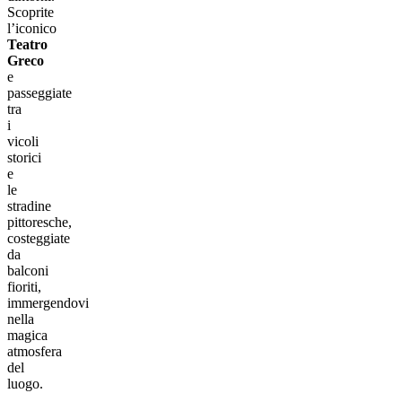
Scoprite
l’iconico
Teatro
Greco
e
passeggiate
tra
i
vicoli
storici
e
le
stradine
pittoresche,
costeggiate
da
balconi
fioriti,
immergendovi
nella
magica
atmosfera
del
luogo.