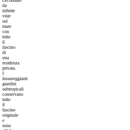
circondato
da
infinite
viste
sul
mare
con
tutto
il
fascino
di
una
residenza
privata.
I
lussureggianti
giardini
subtropicali
conservano
tutto
il
fascino
originale
e
sono