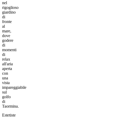
nel
rigoglioso
giardino
di
fronte
al
mare,
dove
godere
di
momenti
di
relax
all'aria
aperta
con
una
vista
impareggiabile
sul
golfo
di
Taormina.
Estetiste