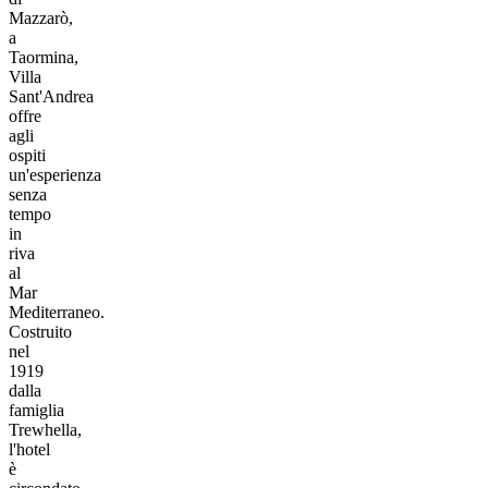
Mazzarò,
a
Taormina,
Villa
Sant'Andrea
offre
agli
ospiti
un'esperienza
senza
tempo
in
riva
al
Mar
Mediterraneo.
Costruito
nel
1919
dalla
famiglia
Trewhella,
l'hotel
è