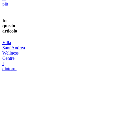
più
In
questo
articolo
Villa
Sant'Andrea
Wellness
Centre
I
dintorni