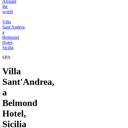
Around
the
world
Villa
Sant'Andrea,
a
Belmond
Hotel,
Sicilia
SPA
Villa
Sant'Andrea,
a
Belmond
Hotel,
Sicilia