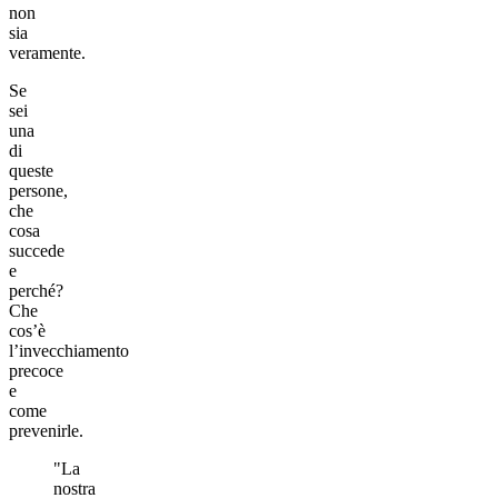
non
sia
veramente.
Se
sei
una
di
queste
persone,
che
cosa
succede
e
perché?
Che
cos’è
l’invecchiamento
precoce
e
come
prevenirle.
"La
nostra