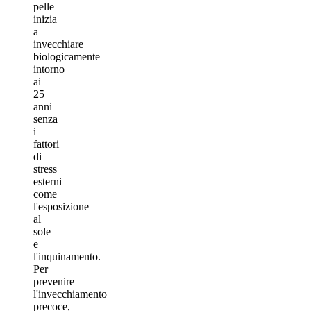
pelle
inizia
a
invecchiare
biologicamente
intorno
ai
25
anni
senza
i
fattori
di
stress
esterni
come
l'esposizione
al
sole
e
l'inquinamento.
Per
prevenire
l'invecchiamento
precoce,