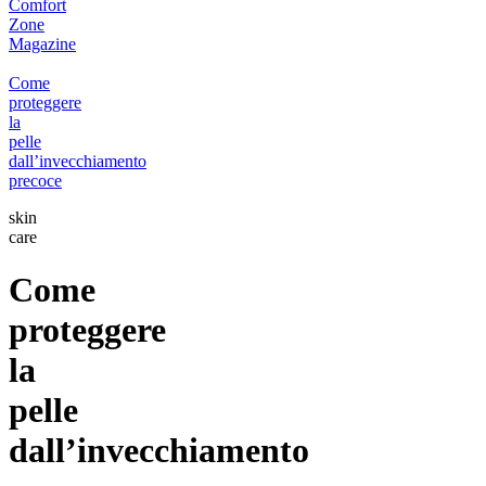
Comfort
Zone
Magazine
Come
proteggere
la
pelle
dall’invecchiamento
precoce
skin
care
Come
proteggere
la
pelle
dall’invecchiamento