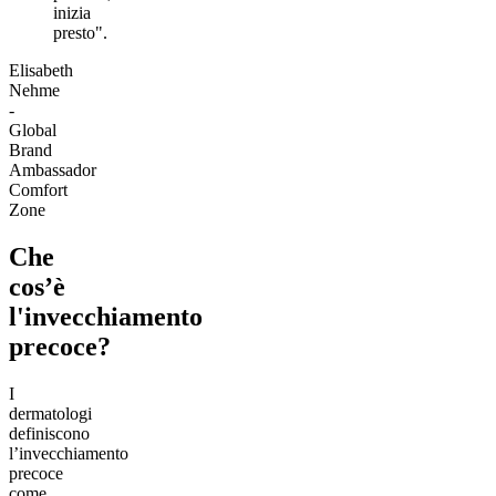
inizia
presto".
Elisabeth
Nehme
-
Global
Brand
Ambassador
Comfort
Zone
Che
cos’è
l'invecchiamento
precoce?
I
dermatologi
definiscono
l’invecchiamento
precoce
come