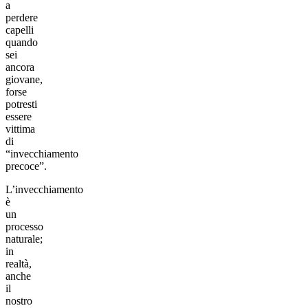
a
perdere
capelli
quando
sei
ancora
giovane,
forse
potresti
essere
vittima
di
“invecchiamento
precoce”.
L’invecchiamento
è
un
processo
naturale;
in
realtà,
anche
il
nostro