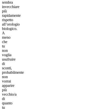
sembra
invecchiare
più
rapidamente
rispetto
all’orologio
biologico.
A
meno
che
tu
non
voglia
usufruire
di
sconti,
probabilmente
non
vorrai
apparire
più
vecchio/a
di
quanto
tu