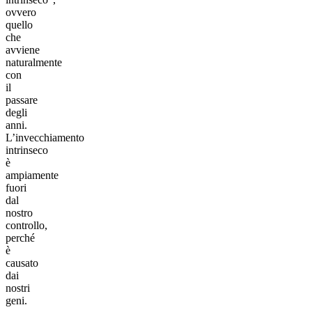
ovvero
quello
che
avviene
naturalmente
con
il
passare
degli
anni.
L’invecchiamento
intrinseco
è
ampiamente
fuori
dal
nostro
controllo,
perché
è
causato
dai
nostri
geni.