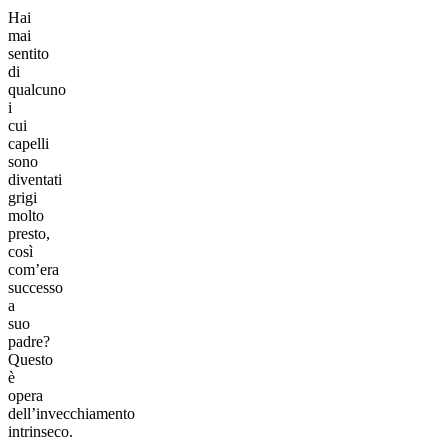
Hai
mai
sentito
di
qualcuno
i
cui
capelli
sono
diventati
grigi
molto
presto,
così
com’era
successo
a
suo
padre?
Questo
è
opera
dell’invecchiamento
intrinseco.