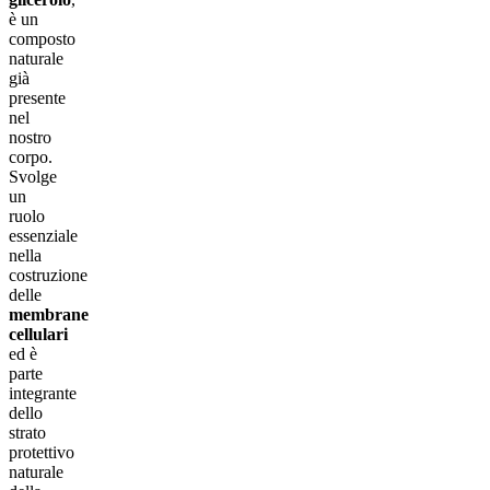
è un
composto
naturale
già
presente
nel
nostro
corpo.
Svolge
un
ruolo
essenziale
nella
costruzione
delle
membrane
cellulari
ed è
parte
integrante
dello
strato
protettivo
naturale