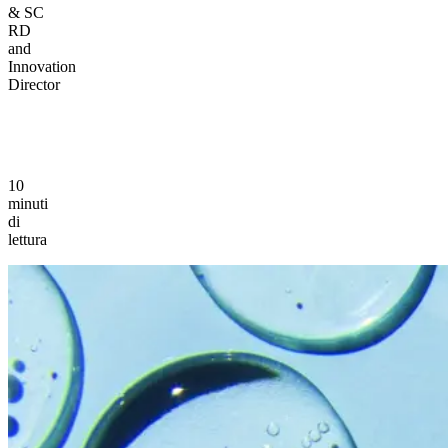
& SC
RD
and
Innovation
Director
10
minuti
di
lettura