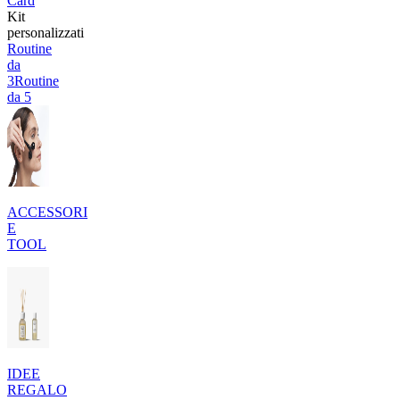
Card
Kit
personalizzati
Routine
da
3
Routine
da 5
ACCESSORI
E
TOOL
IDEE
REGALO