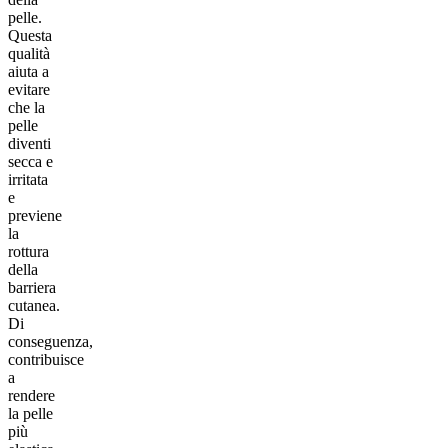
pelle.
Questa
qualità
aiuta a
evitare
che la
pelle
diventi
secca e
irritata
e
previene
la
rottura
della
barriera
cutanea.
Di
conseguenza,
contribuisce
a
rendere
la pelle
più