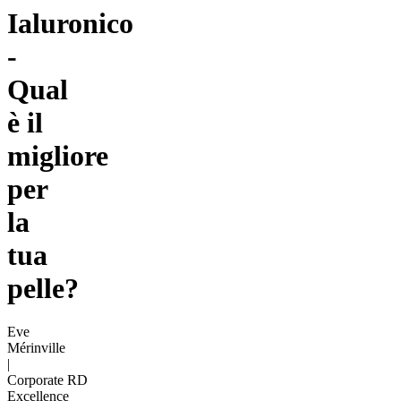
Ialuronico
-
Qual
è il
migliore
per
la
tua
pelle?
Eve
Mérinville
|
Corporate RD
Excellence