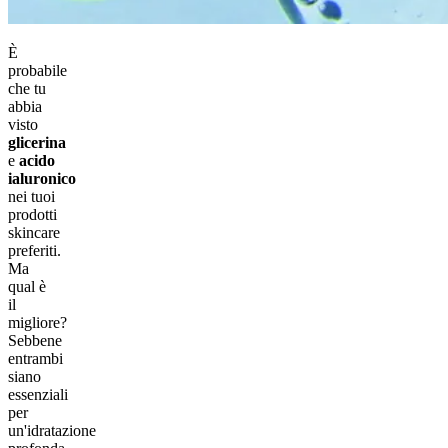
È
probabile
che tu
abbia
visto
glicerina
e
acido
ialuronico
nei tuoi
prodotti
skincare
preferiti.
Ma
qual è
il
migliore?
Sebbene
entrambi
siano
essenziali
per
un'idratazione