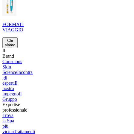
FORMATI
VIAGGIO
Chi
siamo
Il
Brand
Conscious
Skin
Science
Incontra
gli
esperti
Il
nostro
impegno
Il
Gruppo
Expertise
professionale
Trova
la Spa
più
vicina
Trattamenti