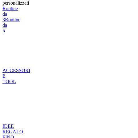
personalizzati
Routine
da
3
Routine
da
5
ACCESSORI
E
TOOL
IDEE
REGALO
FINO