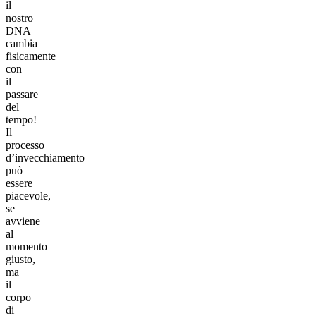
il
nostro
DNA
cambia
fisicamente
con
il
passare
del
tempo!
Il
processo
d’invecchiamento
può
essere
piacevole,
se
avviene
al
momento
giusto,
ma
il
corpo
di