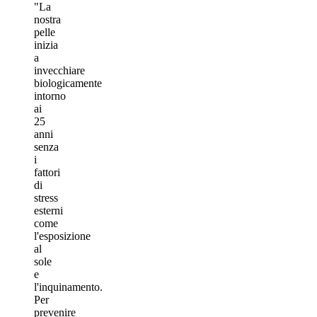
"La
nostra
pelle
inizia
a
invecchiare
biologicamente
intorno
ai
25
anni
senza
i
fattori
di
stress
esterni
come
l'esposizione
al
sole
e
l'inquinamento.
Per
prevenire