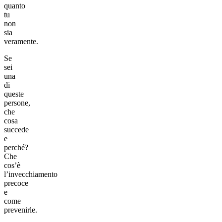
quanto
tu
non
sia
veramente.
Se
sei
una
di
queste
persone,
che
cosa
succede
e
perché?
Che
cos’è
l’invecchiamento
precoce
e
come
prevenirle.