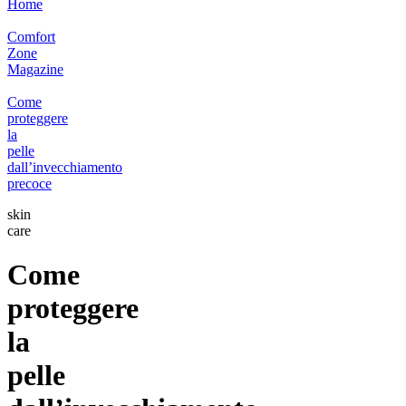
Home
Comfort
Zone
Magazine
Come
proteggere
la
pelle
dall’invecchiamento
precoce
skin
care
Come
proteggere
la
pelle