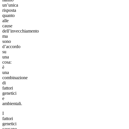
un’unica
risposta
quanto
alle
cause
dell’invecchiamento
ma
sono
d’accordo
su
una
cosa:
è
una
combinazione
di
fattori
genetici
e
ambientali.
I
fattori
genetici
causano