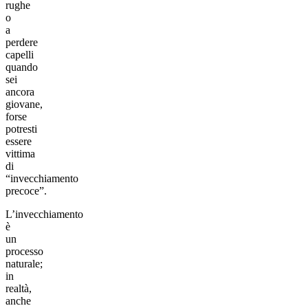
rughe
o
a
perdere
capelli
quando
sei
ancora
giovane,
forse
potresti
essere
vittima
di
“invecchiamento
precoce”.
L’invecchiamento
è
un
processo
naturale;
in
realtà,
anche