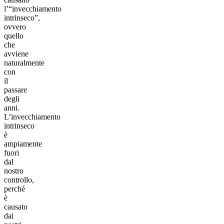
l’“invecchiamento
intrinseco”,
ovvero
quello
che
avviene
naturalmente
con
il
passare
degli
anni.
L’invecchiamento
intrinseco
è
ampiamente
fuori
dal
nostro
controllo,
perché
è
causato
dai