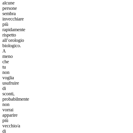
alcune
persone
sembra
invecchiare
più
rapidamente
rispetto
all’orologio
biologico.
A
meno
che
tu
non
voglia
usufruire
di
sconti,
probabilmente
non
vorrai
apparire
più
vecchio/a
di