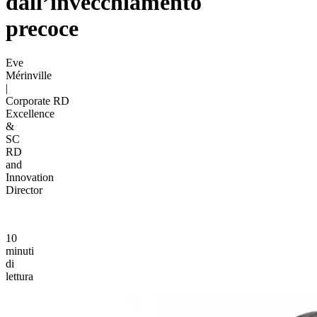
dall’invecchiamento
precoce
Eve
Mérinville
|
Corporate RD
Excellence
&
SC
RD
and
Innovation
Director
10
minuti
di
lettura