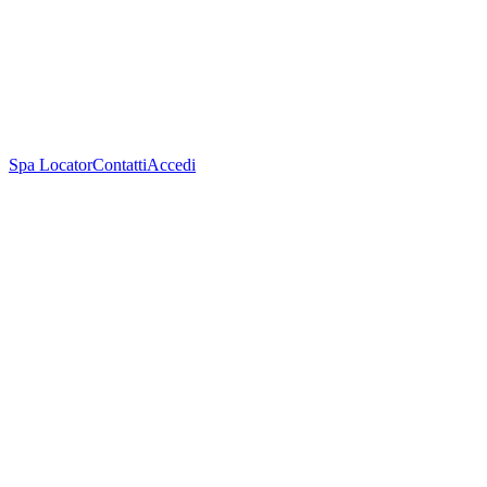
Spa Locator
Contatti
Accedi