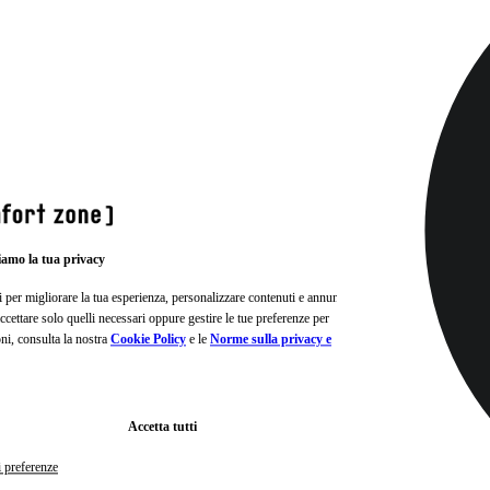
iamo la tua privacy
i per migliorare la tua esperienza, personalizzare contenuti e annunci e
, accettare solo quelli necessari oppure gestire le tue preferenze per
oni, consulta la nostra
Cookie Policy
e le
Norme sulla privacy e
Accetta tutti
i preferenze