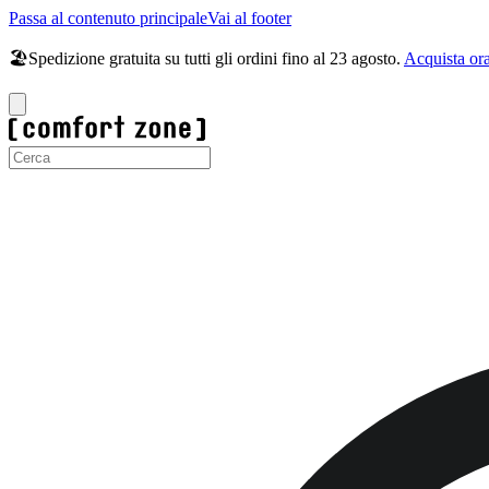
Passa al contenuto principale
Vai al footer
🏖️Spedizione gratuita su tutti gli ordini fino al 23 agosto.
Acquista or