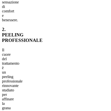
sensazione
di
comfort
e
benessere.
2.
PEELING
PROFESSIONALE
Il
cuore
del
trattamento
è
un
peeling
professionale
rinnovante
studiato
per
affinare
la
grana