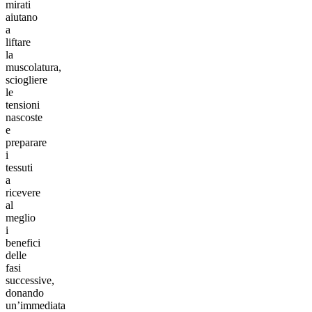
mirati
aiutano
a
liftare
la
muscolatura,
sciogliere
le
tensioni
nascoste
e
preparare
i
tessuti
a
ricevere
al
meglio
i
benefici
delle
fasi
successive,
donando
un’immediata