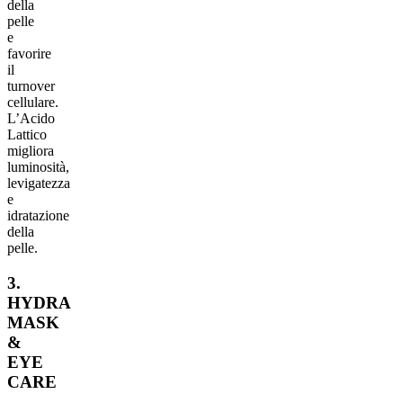
della
pelle
e
favorire
il
turnover
cellulare.
L’Acido
Lattico
migliora
luminosità,
levigatezza
e
idratazione
della
pelle.
3.
HYDRA
MASK
&
EYE
CARE