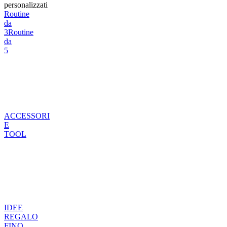
personalizzati
Routine
da
3
Routine
da
5
ACCESSORI
E
TOOL
IDEE
REGALO
FINO