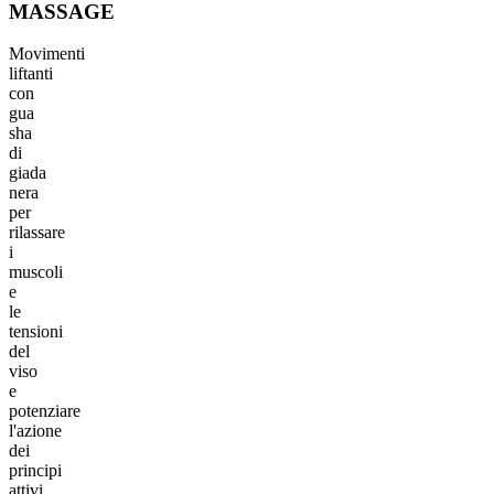
MASSAGE
Movimenti
liftanti
con
gua
sha
di
giada
nera
per
rilassare
i
muscoli
e
le
tensioni
del
viso
e
potenziare
l'azione
dei
principi
attivi.