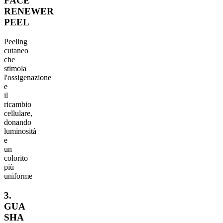
FACE
RENEWER
PEEL
Peeling
cutaneo
che
stimola
l'ossigenazione
e
il
ricambio
cellulare,
donando
luminosità
e
un
colorito
più
uniforme
3.
GUA
SHA