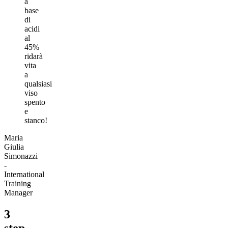
a
base
di
acidi
al
45%
ridarà
vita
a
qualsiasi
viso
spento
e
stanco!
Maria
Giulia
Simonazzi
-
International
Training
Manager
3
step