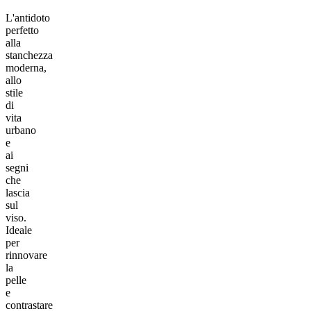
L'antidoto
perfetto
alla
stanchezza
moderna,
allo
stile
di
vita
urbano
e
ai
segni
che
lascia
sul
viso.
Ideale
per
rinnovare
la
pelle
e
contrastare