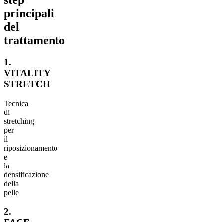
principali
del
trattamento
1.
VITALITY
STRETCH
Tecnica
di
stretching
per
il
riposizionamento
e
la
densificazione
della
pelle
2.