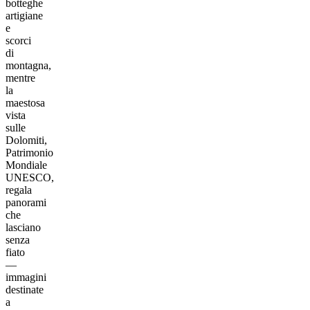
botteghe
artigiane
e
scorci
di
montagna,
mentre
la
maestosa
vista
sulle
Dolomiti,
Patrimonio
Mondiale
UNESCO,
regala
panorami
che
lasciano
senza
fiato
—
immagini
destinate
a