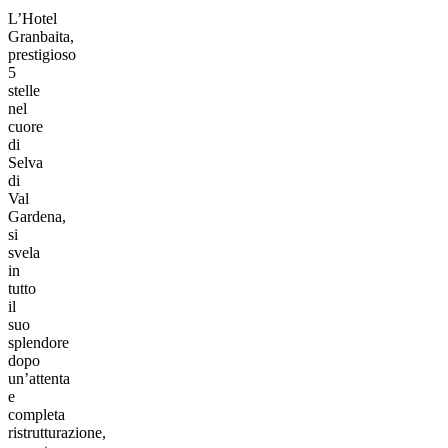
L’Hotel
Granbaita,
prestigioso
5
stelle
nel
cuore
di
Selva
di
Val
Gardena,
si
svela
in
tutto
il
suo
splendore
dopo
un’attenta
e
completa
ristrutturazione,