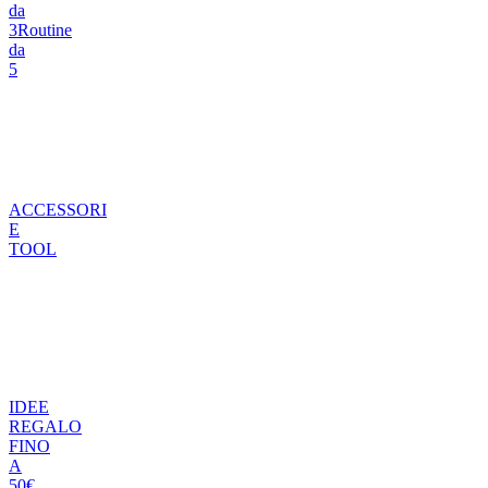
da
3
Routine
da
5
ACCESSORI
E
TOOL
IDEE
REGALO
FINO
A
50€