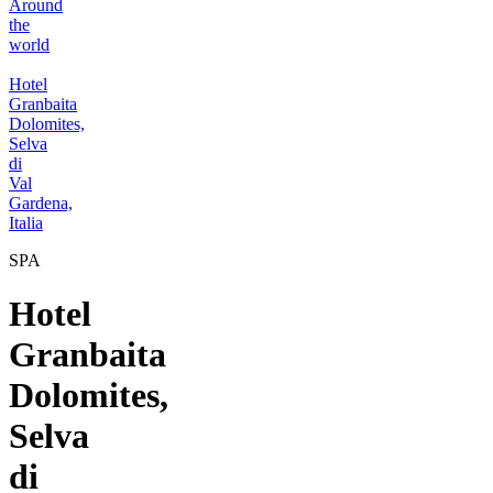
Around
the
world
Hotel
Granbaita
Dolomites,
Selva
di
Val
Gardena,
Italia
SPA
Hotel
Granbaita
Dolomites,
Selva
di