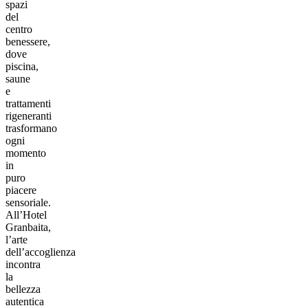
spazi
del
centro
benessere,
dove
piscina,
saune
e
trattamenti
rigeneranti
trasformano
ogni
momento
in
puro
piacere
sensoriale.
All’Hotel
Granbaita,
l’arte
dell’accoglienza
incontra
la
bellezza
autentica