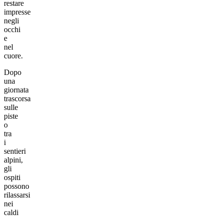
restare
impresse
negli
occhi
e
nel
cuore.
Dopo
una
giornata
trascorsa
sulle
piste
o
tra
i
sentieri
alpini,
gli
ospiti
possono
rilassarsi
nei
caldi