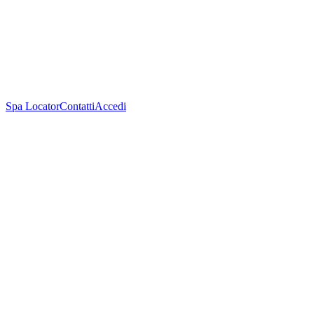
Spa Locator
Contatti
Accedi