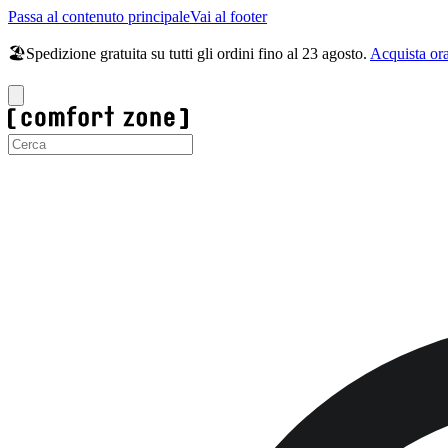
Passa al contenuto principale
Vai al footer
🏖️Spedizione gratuita su tutti gli ordini fino al 23 agosto.
Acquista or