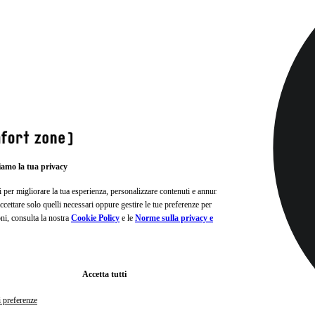
iamo la tua privacy
i per migliorare la tua esperienza, personalizzare contenuti e annunci e
, accettare solo quelli necessari oppure gestire le tue preferenze per
oni, consulta la nostra
Cookie Policy
e le
Norme sulla privacy e
Accetta tutti
i preferenze