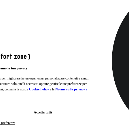
iamo la tua privacy
i per migliorare la tua esperienza, personalizzare contenuti e annunci e
, accettare solo quelli necessari oppure gestire le tue preferenze per
oni, consulta la nostra
Cookie Policy
e le
Norme sulla privacy e
Accetta tutti
i preferenze