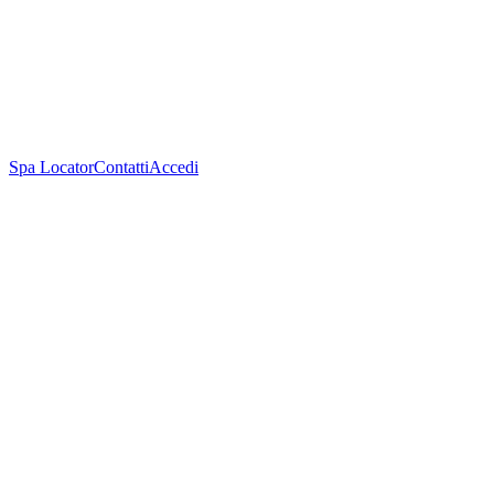
Spa Locator
Contatti
Accedi