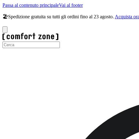
Passa al contenuto principale
Vai al footer
🏖️Spedizione gratuita su tutti gli ordini fino al 23 agosto.
Acquista or