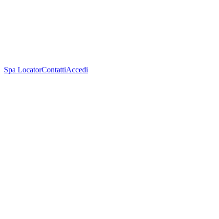
Spa Locator
Contatti
Accedi