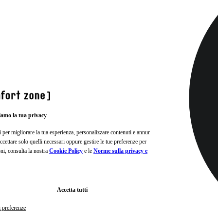
iamo la tua privacy
i per migliorare la tua esperienza, personalizzare contenuti e annunci e
, accettare solo quelli necessari oppure gestire le tue preferenze per
oni, consulta la nostra
Cookie Policy
e le
Norme sulla privacy e
Accetta tutti
i preferenze