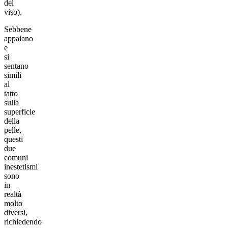
del
viso).
Sebbene
appaiano
e
si
sentano
simili
al
tatto
sulla
superficie
della
pelle,
questi
due
comuni
inestetismi
sono
in
realtà
molto
diversi,
richiedendo