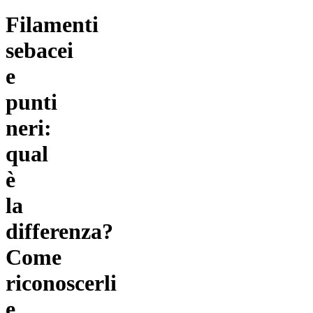
Filamenti
sebacei
e
punti
neri:
qual
è
la
differenza?
Come
riconoscerli
e