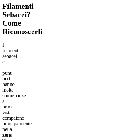
Filamenti
Sebacei?
Come
Riconoscerli
I
filamenti
sebacei
e
i
punti
neri
hanno
molte
somiglianze
a
prima
vista:
compaiono
principalmente
nella
zona