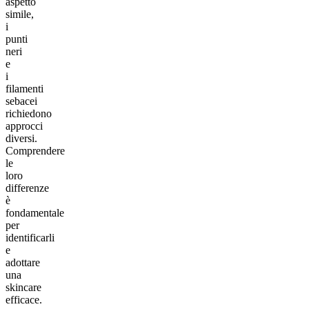
aspetto
simile,
i
punti
neri
e
i
filamenti
sebacei
richiedono
approcci
diversi.
Comprendere
le
loro
differenze
è
fondamentale
per
identificarli
e
adottare
una
skincare
efficace.