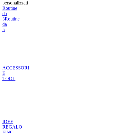
personalizzati
Routine
da
3
Routine
da
5
ACCESSORI
E
TOOL
IDEE
REGALO
FINO