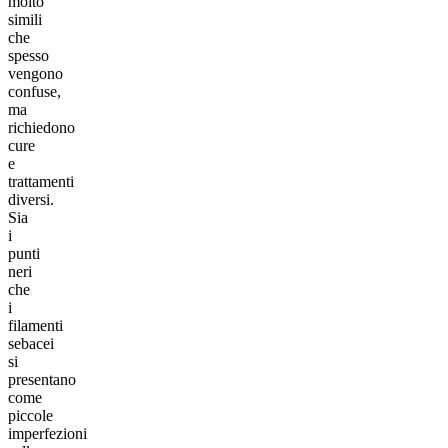
molto
simili
che
spesso
vengono
confuse,
ma
richiedono
cure
e
trattamenti
diversi.
Sia
i
punti
neri
che
i
filamenti
sebacei
si
presentano
come
piccole
imperfezioni