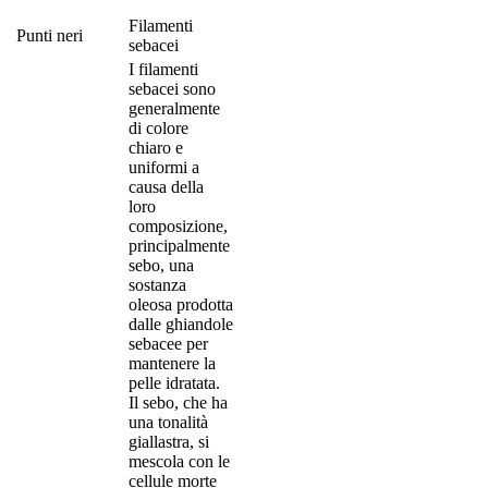
Filamenti
Punti neri
sebacei
I filamenti
sebacei sono
generalmente
di colore
chiaro e
uniformi a
causa della
loro
composizione,
principalmente
sebo, una
sostanza
oleosa prodotta
dalle ghiandole
sebacee per
mantenere la
pelle idratata.
Il sebo, che ha
una tonalità
giallastra, si
mescola con le
cellule morte