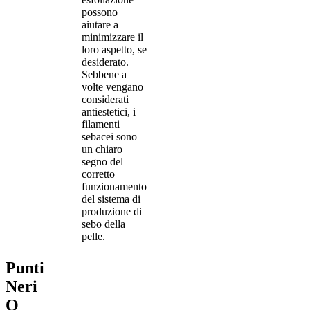
possono
aiutare a
minimizzare il
loro aspetto, se
desiderato.
Sebbene a
volte vengano
considerati
antiestetici, i
filamenti
sebacei sono
un chiaro
segno del
corretto
funzionamento
del sistema di
produzione di
sebo della
pelle.
Punti
Neri
O