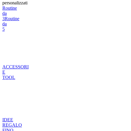
personalizzati
Routine
da
3
Routine
da
5
ACCESSORI
E
TOOL
IDEE
REGALO
FINO