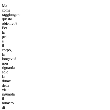
Ma
come
raggiungere
questo
obiettivo?
Per
la
pelle
e
il
corpo,
la
longevità
non
riguarda
solo
la
durata
della
vita;
riguarda
il
numero
di