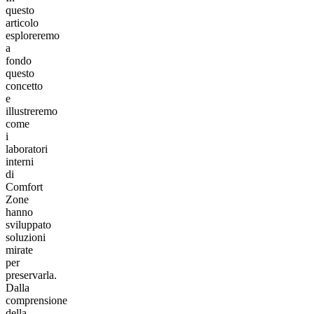
questo
articolo
esploreremo
a
fondo
questo
concetto
e
illustreremo
come
i
laboratori
interni
di
Comfort
Zone
hanno
sviluppato
soluzioni
mirate
per
preservarla.
Dalla
comprensione
della