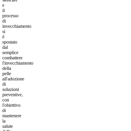
e
il
processo
di
invecchiamento
si
è
spostato
dal
semplice
combattere
l'invecchiamento
della
pelle
all'adozione
di
soluzioni
preventive,
con
l'obiettivo
di
mantenere
la
salute