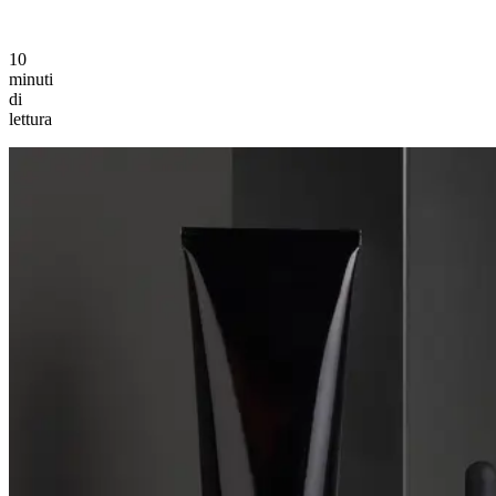
10
minuti
di
lettura