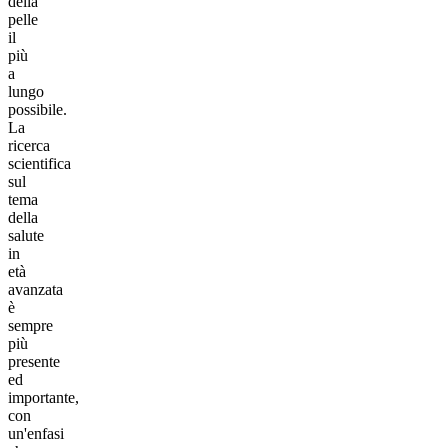
della
pelle
il
più
a
lungo
possibile.
La
ricerca
scientifica
sul
tema
della
salute
in
età
avanzata
è
sempre
più
presente
ed
importante,
con
un'enfasi