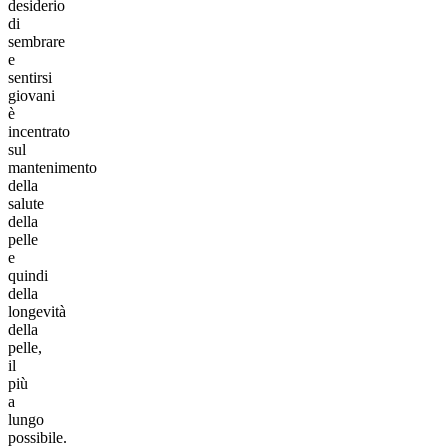
desiderio
di
sembrare
e
sentirsi
giovani
è
incentrato
sul
mantenimento
della
salute
della
pelle
e
quindi
della
longevità
della
pelle,
il
più
a
lungo
possibile.