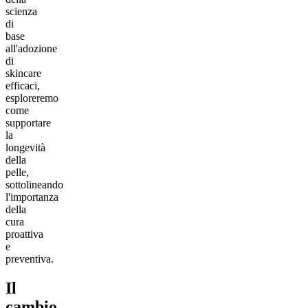
scienza
di
base
all'adozione
di
skincare
efficaci,
esploreremo
come
supportare
la
longevità
della
pelle,
sottolineando
l'importanza
della
cura
proattiva
e
preventiva.
Il
cambio