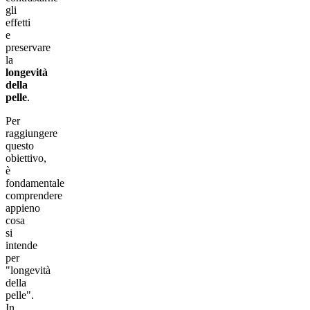
gli
effetti
e
preservare
la
longevità
della
pelle
.
Per
raggiungere
questo
obiettivo,
è
fondamentale
comprendere
appieno
cosa
si
intende
per
"longevità
della
pelle".
In