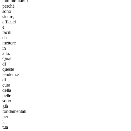
intramontabili
perché
sono
sicure,
efficaci
e
facili
da
mettere
in
atto.
Quali
di
queste
tendenze
di
cura
della
pelle
sono
già
fondamentali
per
la
tua