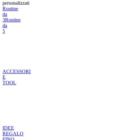
personalizzati
Routine
da
3
Routine
da
5
ACCESSORI
E
TOOL
IDEE
REGALO
FINO