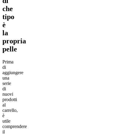
di
che
tipo
è
la
propria
pelle
Prima
di
aggiungere
una
serie
di
nuovi
prodotti
al
carrello,
è
utile
comprendere
il