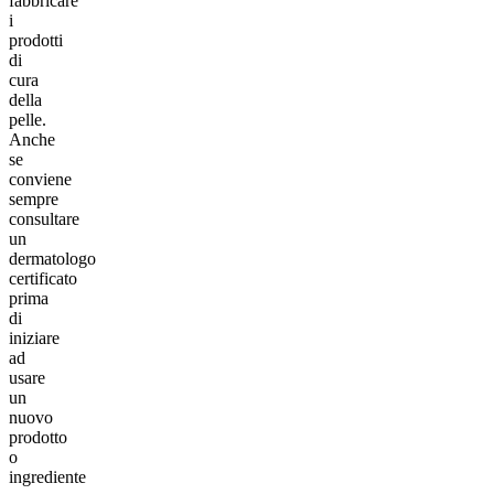
fabbricare
i
prodotti
di
cura
della
pelle.
Anche
se
conviene
sempre
consultare
un
dermatologo
certificato
prima
di
iniziare
ad
usare
un
nuovo
prodotto
o
ingrediente