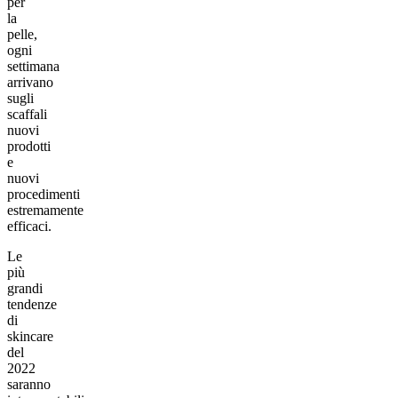
per
la
pelle,
ogni
settimana
arrivano
sugli
scaffali
nuovi
prodotti
e
nuovi
procedimenti
estremamente
efficaci.
Le
più
grandi
tendenze
di
skincare
del
2022
saranno