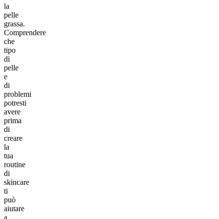
la
pelle
grassa.
Comprendere
che
tipo
di
pelle
e
di
problemi
potresti
avere
prima
di
creare
la
tua
routine
di
skincare
ti
può
aiutare
a