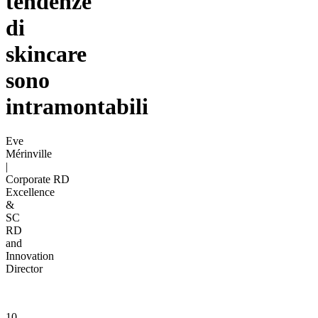
tendenze
di
skincare
sono
intramontabili
Eve
Mérinville
|
Corporate RD
Excellence
&
SC
RD
and
Innovation
Director
10