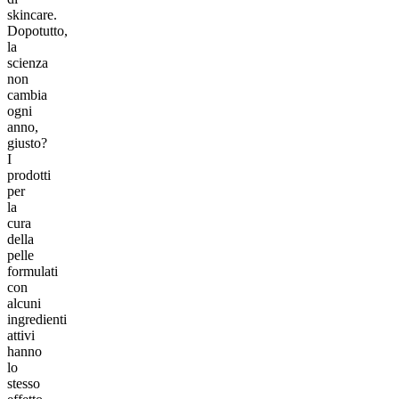
skincare.
Dopotutto,
la
scienza
non
cambia
ogni
anno,
giusto?
I
prodotti
per
la
cura
della
pelle
formulati
con
alcuni
ingredienti
attivi
hanno
lo
stesso