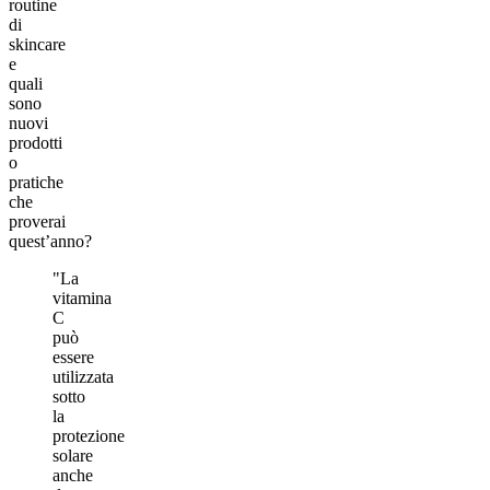
routine
di
skincare
e
quali
sono
nuovi
prodotti
o
pratiche
che
proverai
quest’anno?
"La
vitamina
C
può
essere
utilizzata
sotto
la
protezione
solare
anche