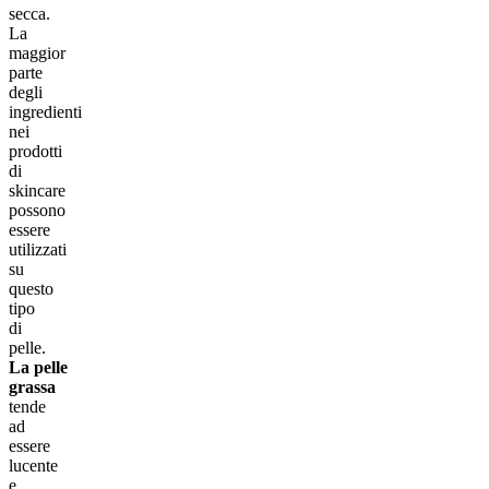
secca.
La
maggior
parte
degli
ingredienti
nei
prodotti
di
skincare
possono
essere
utilizzati
su
questo
tipo
di
pelle.
La pelle
grassa
tende
ad
essere
lucente
e