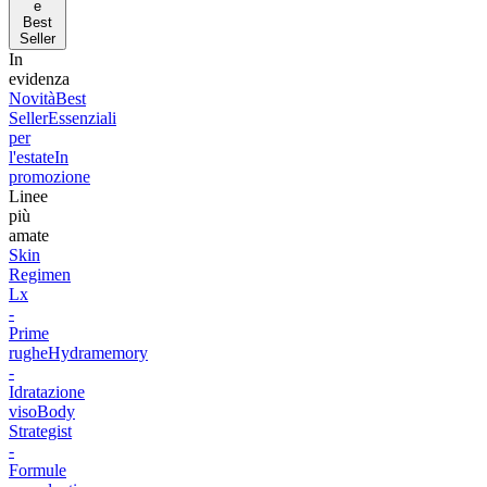
e
Best
Seller
In
evidenza
Novità
Best
Seller
Essenziali
per
l'estate
In
promozione
Linee
più
amate
Skin
Regimen
Lx
-
Prime
rughe
Hydramemory
-
Idratazione
viso
Body
Strategist
-
Formule