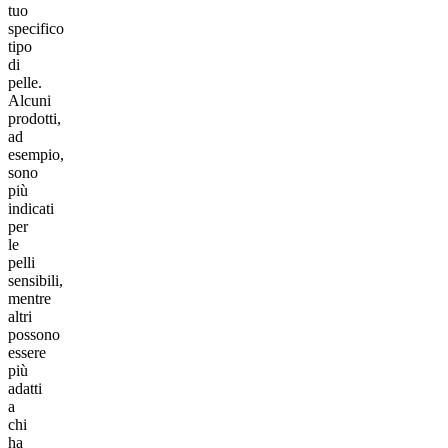
tuo
specifico
tipo
di
pelle.
Alcuni
prodotti,
ad
esempio,
sono
più
indicati
per
le
pelli
sensibili,
mentre
altri
possono
essere
più
adatti
a
chi
ha