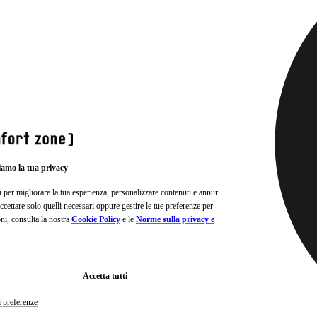
iamo la tua privacy
i per migliorare la tua esperienza, personalizzare contenuti e annunci e
, accettare solo quelli necessari oppure gestire le tue preferenze per
oni, consulta la nostra
Cookie Policy
e le
Norme sulla privacy e
Accetta tutti
i preferenze