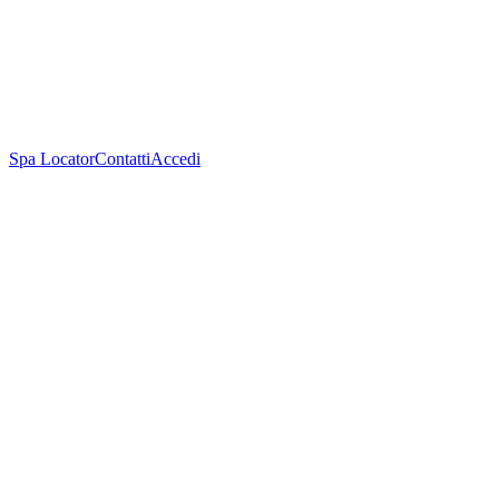
Spa Locator
Contatti
Accedi