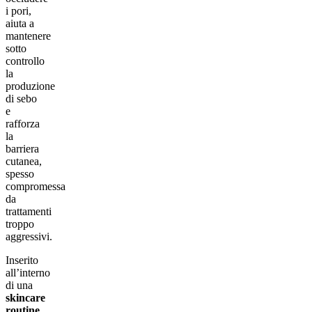
i pori,
aiuta a
mantenere
sotto
controllo
la
produzione
di sebo
e
rafforza
la
barriera
cutanea,
spesso
compromessa
da
trattamenti
troppo
aggressivi.
Inserito
all’interno
di una
skincare
routine