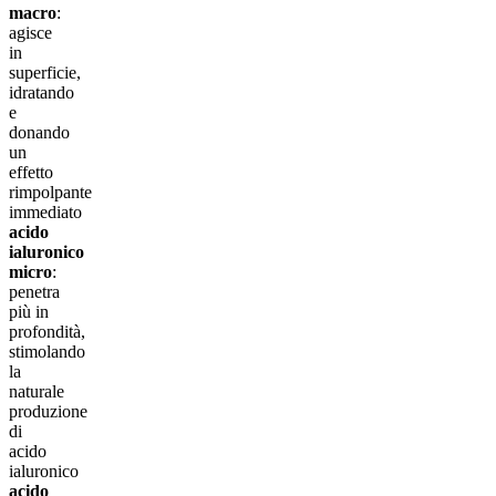
macro
:
agisce
in
superficie,
idratando
e
donando
un
effetto
rimpolpante
immediato
acido
ialuronico
micro
:
penetra
più in
profondità,
stimolando
la
naturale
produzione
di
acido
ialuronico
acido