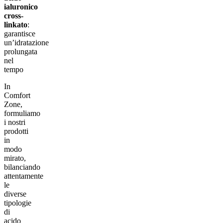
ialuronico
cross-
linkato
:
garantisce
un’idratazione
prolungata
nel
tempo
In
Comfort
Zone,
formuliamo
i nostri
prodotti
in
modo
mirato,
bilanciando
attentamente
le
diverse
tipologie
di
acido