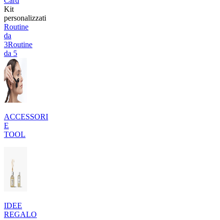
Card
Kit
personalizzati
Routine
da
3
Routine
da 5
ACCESSORI
E
TOOL
IDEE
REGALO