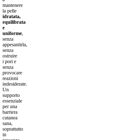
mantenere
la pelle
idratata,
equilibrata
e
uniforme
,
senza
appesantirla,
senza
ostruire
i pori e
senza
provocare
reazioni
indesiderate.
Un
supporto
essenziale
per una
barriera
cutanea
sana,
soprattutto
in