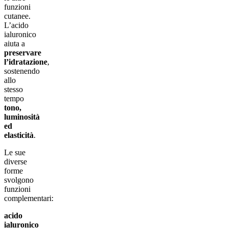
funzioni
cutanee.
L’acido
ialuronico
aiuta a
preservare
l’idratazione
,
sostenendo
allo
stesso
tempo
tono,
luminosità
ed
elasticità
.
Le sue
diverse
forme
svolgono
funzioni
complementari:
acido
ialuronico