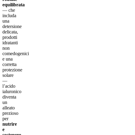
equilibrata
— che
includa
una
detersione
delicata,
prodotti
idratanti
non
comedogenici
e una
corretta
protezione
solare
—
l’acido
ialuronico
diventa
un
alleato
prezioso
per
nutrire
e
sostenere