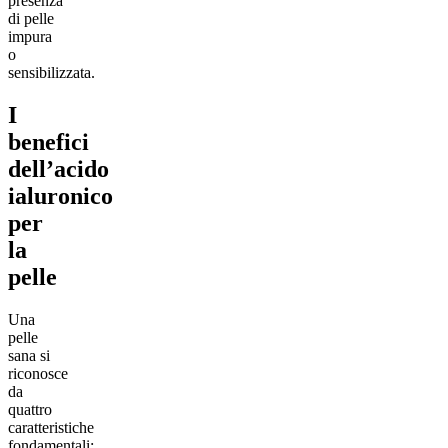
presenza
di pelle
impura
o
sensibilizzata.
I
benefici
dell’acido
ialuronico
per
la
pelle
Una
pelle
sana si
riconosce
da
quattro
caratteristiche
fondamentali: