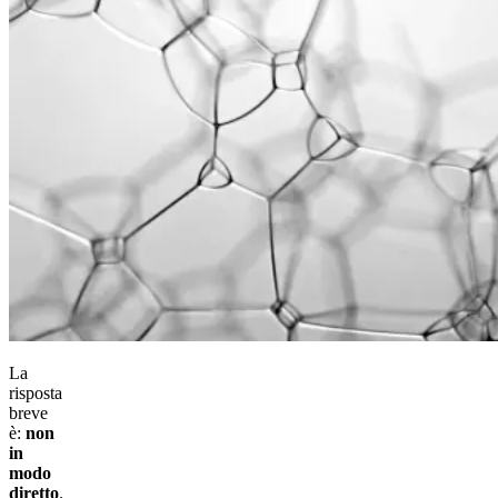
La
risposta
breve
è:
non
in
modo
diretto
.