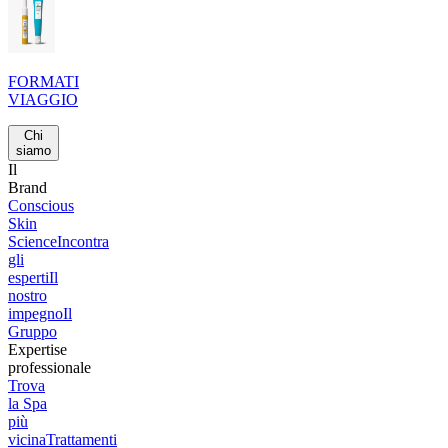
FORMATI
VIAGGIO
Chi
siamo
Il
Brand
Conscious
Skin
Science
Incontra
gli
esperti
Il
nostro
impegno
Il
Gruppo
Expertise
professionale
Trova
la Spa
più
vicina
Trattamenti