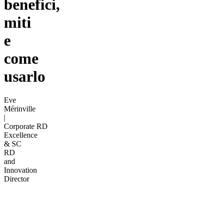
benefici,
miti
e
come
usarlo
Eve
Mérinville
|
Corporate RD
Excellence
& SC
RD
and
Innovation
Director