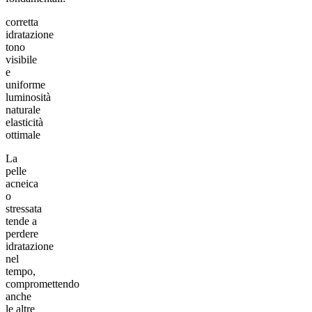
corretta
idratazione
tono
visibile
e
uniforme
luminosità
naturale
elasticità
ottimale
La
pelle
acneica
o
stressata
tende a
perdere
idratazione
nel
tempo,
compromettendo
anche
le altre