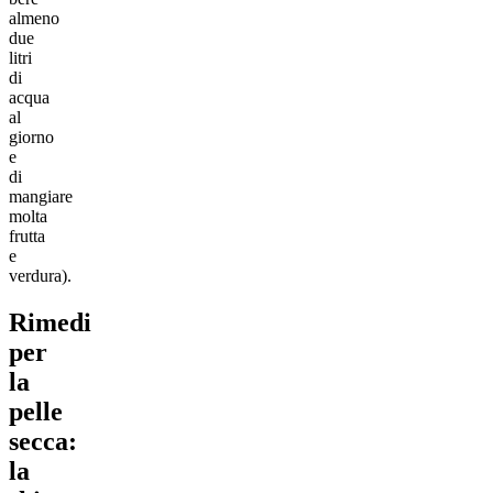
almeno
due
litri
di
acqua
al
giorno
e
di
mangiare
molta
frutta
e
verdura).
Rimedi
per
la
pelle
secca:
la