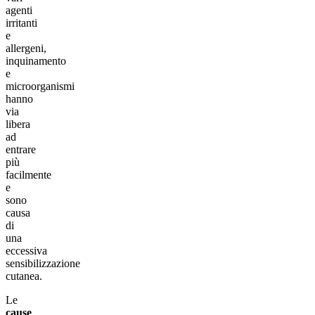
agenti
irritanti
e
allergeni,
inquinamento
e
microorganismi
hanno
via
libera
ad
entrare
più
facilmente
e
sono
causa
di
una
eccessiva
sensibilizzazione
cutanea.
Le
cause