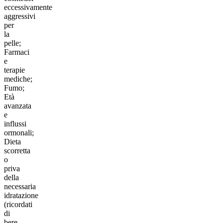
eccessivamente
aggressivi
per
la
pelle;
Farmaci
e
terapie
mediche;
Fumo;
Età
avanzata
e
influssi
ormonali;
Dieta
scorretta
o
priva
della
necessaria
idratazione
(ricordati
di
bere