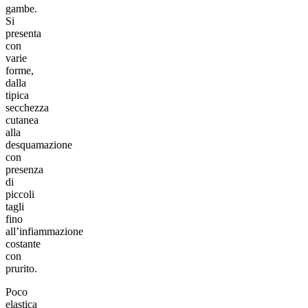
gambe.
Si
presenta
con
varie
forme,
dalla
tipica
secchezza
cutanea
alla
desquamazione
con
presenza
di
piccoli
tagli
fino
all’infiammazione
costante
con
prurito.
Poco
elastica