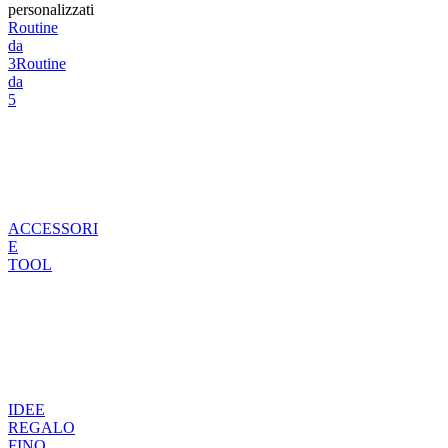
personalizzati
Routine
da
3
Routine
da
5
ACCESSORI
E
TOOL
IDEE
REGALO
FINO