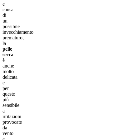
e
causa
di
un
possibile
invecchiamento
prematuro,
la
pelle
secca
è
anche
molto
delicata
e
per
questo
più
sensibile
a
irritazioni
provocate
da
vento
e