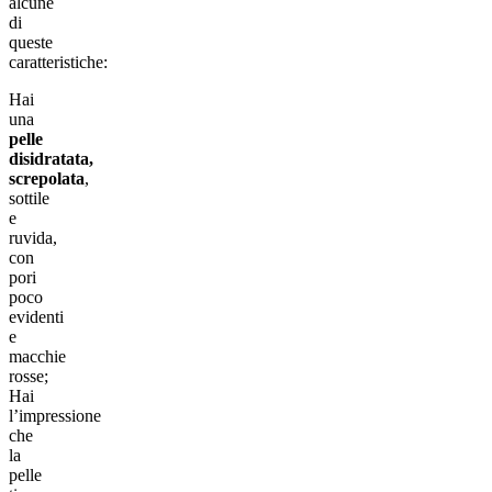
alcune
di
queste
caratteristiche:
Hai
una
pelle
disidratata,
screpolata
,
sottile
e
ruvida,
con
pori
poco
evidenti
e
macchie
rosse;
Hai
l’impressione
che
la
pelle