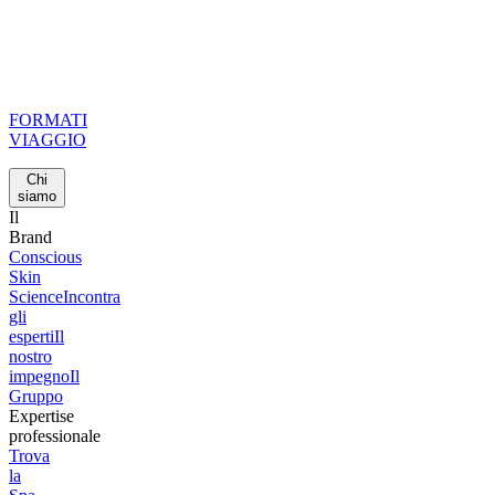
FORMATI
VIAGGIO
Chi
siamo
Il
Brand
Conscious
Skin
Science
Incontra
gli
esperti
Il
nostro
impegno
Il
Gruppo
Expertise
professionale
Trova
la