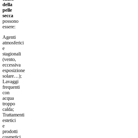
della
pelle
secca
possono
essere:
Agenti
atmosferici
e
stagionali
(vento,
eccessiva
esposizione
solare…);
Lavaggi
frequenti
con
acqua
troppo
calda;
Trattamenti
estetici
e
prodotti
cosmetici