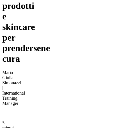
prodotti
e
skincare
per
prendersene
cura
Maria
Giulia
Simonazzi
|
International
Training
Manager
5
minuti