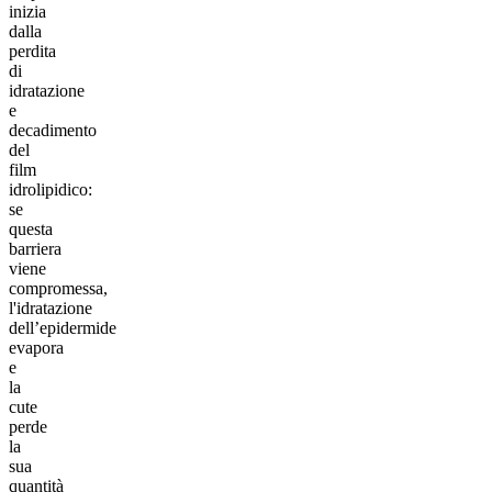
inizia
dalla
perdita
di
idratazione
e
decadimento
del
film
idrolipidico:
se
questa
barriera
viene
compromessa,
l'idratazione
dell’epidermide
evapora
e
la
cute
perde
la
sua
quantità