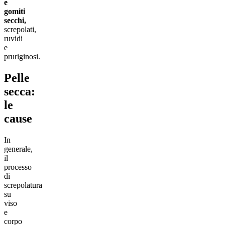
e
gomiti
secchi,
screpolati,
ruvidi
e
pruriginosi.
Pelle
secca:
le
cause
In
generale,
il
processo
di
screpolatura
su
viso
e
corpo