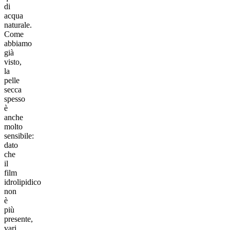
di
acqua
naturale.
Come
abbiamo
già
visto,
la
pelle
secca
spesso
è
anche
molto
sensibile:
dato
che
il
film
idrolipidico
non
è
più
presente,
vari