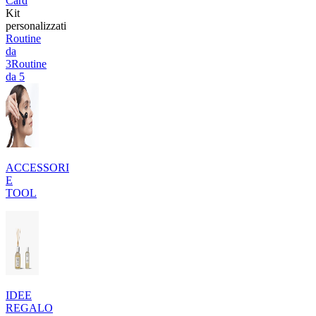
Card
Kit
personalizzati
Routine
da
3
Routine
da 5
ACCESSORI
E
TOOL
IDEE
REGALO