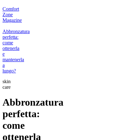
Comfort
Zone
Magazine
Abbronzatura
perfetta:
come
ottenerla
e
mantenerla
a
lungo?
skin
care
Abbronzatura
perfetta:
come
ottenerla