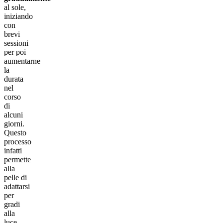
al sole,
iniziando
con
brevi
sessioni
per poi
aumentarne
la
durata
nel
corso
di
alcuni
giorni.
Questo
processo
infatti
permette
alla
pelle di
adattarsi
per
gradi
alla
luce