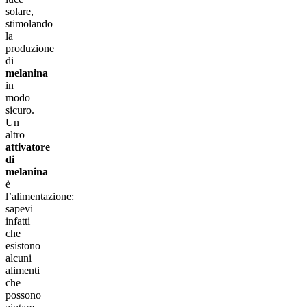
solare,
stimolando
la
produzione
di
melanina
in
modo
sicuro.
Un
altro
attivatore
di
melanina
è
l’alimentazione:
sapevi
infatti
che
esistono
alcuni
alimenti
che
possono