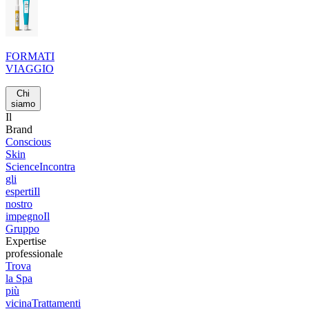
FORMATI
VIAGGIO
Chi
siamo
Il
Brand
Conscious
Skin
Science
Incontra
gli
esperti
Il
nostro
impegno
Il
Gruppo
Expertise
professionale
Trova
la Spa
più
vicina
Trattamenti