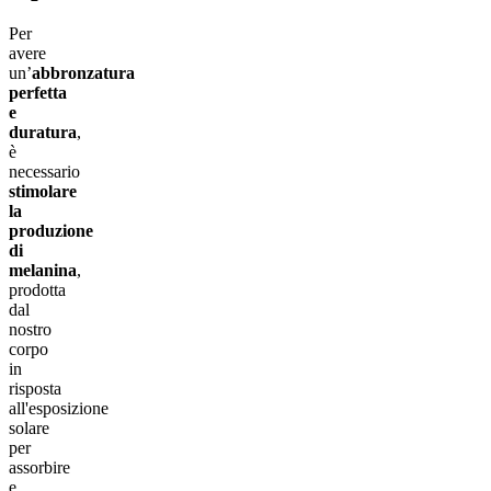
Per
avere
un’
abbronzatura
perfetta
e
duratura
,
è
necessario
stimolare
la
produzione
di
melanina
,
prodotta
dal
nostro
corpo
in
risposta
all'esposizione
solare
per
assorbire
e