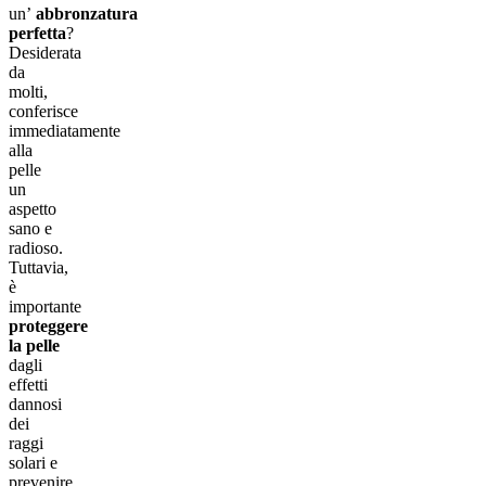
un’
abbronzatura
perfetta
?
Desiderata
da
molti,
conferisce
immediatamente
alla
pelle
un
aspetto
sano e
radioso.
Tuttavia,
è
importante
proteggere
la pelle
dagli
effetti
dannosi
dei
raggi
solari e
prevenire