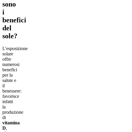
sono
i
benefici
del
sole?
L'esposizione
solare
offre
numerosi
benefici
per la
salute e
il
benessere:
favorisce
infatti
la
produzione
di
vitamina
D
,