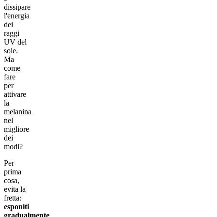
dissipare
l'energia
dei
raggi
UV del
sole.
Ma
come
fare
per
attivare
la
melanina
nel
migliore
dei
modi?
Per
prima
cosa,
evita la
fretta:
esponiti
gradualmente