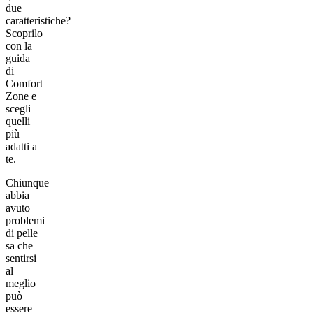
due
caratteristiche?
Scoprilo
con la
guida
di
Comfort
Zone e
scegli
quelli
più
adatti a
te.
Chiunque
abbia
avuto
problemi
di pelle
sa che
sentirsi
al
meglio
può
essere