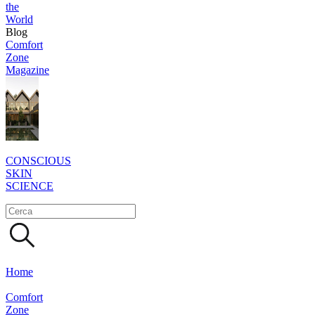
the
World
Blog
Comfort
Zone
Magazine
CONSCIOUS
SKIN
SCIENCE
Home
Comfort
Zone