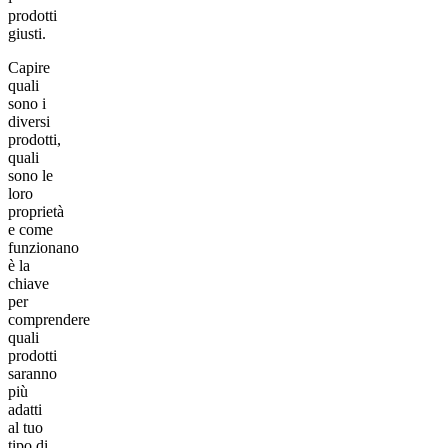
prodotti
giusti.
Capire
quali
sono i
diversi
prodotti,
quali
sono le
loro
proprietà
e come
funzionano
è la
chiave
per
comprendere
quali
prodotti
saranno
più
adatti
al tuo
tipo di