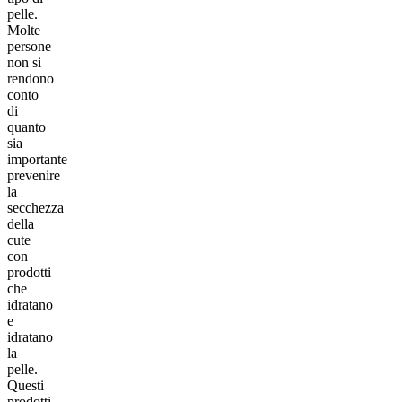
pelle.
Molte
persone
non si
rendono
conto
di
quanto
sia
importante
prevenire
la
secchezza
della
cute
con
prodotti
che
idratano
e
idratano
la
pelle.
Questi
prodotti