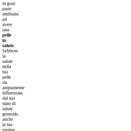
in gran
parte
attribuito
ad
avere
una
pelle
in
salute
.
Sebbene
la
salute
della
tua
pelle
sia
ampiamente
influenzata
dal tuo
stato di
salute
generale,
anche
la tua
routine