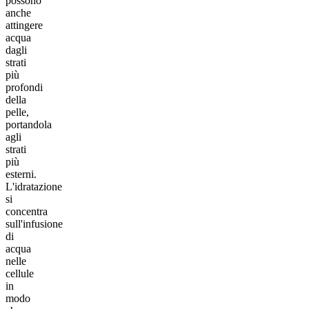
possono
anche
attingere
acqua
dagli
strati
più
profondi
della
pelle,
portandola
agli
strati
più
esterni.
L'idratazione
si
concentra
sull'infusione
di
acqua
nelle
cellule
in
modo