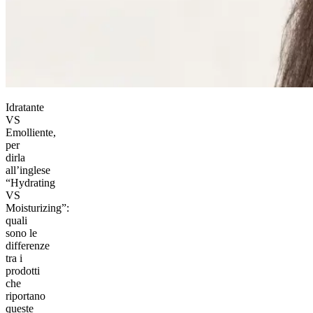
Idratante
VS
Emolliente,
per
dirla
all’inglese
“Hydrating
VS
Moisturizing”:
quali
sono le
differenze
tra i
prodotti
che
riportano
queste